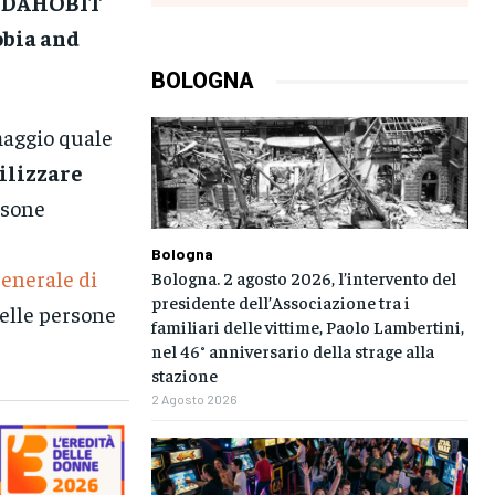
IDAHOBIT
obia and
BOLOGNA
aggio quale
ilizzare
rsone
Bologna
Generale di
Bologna. 2 agosto 2026, l’intervento del
presidente dell’Associazione tra i
delle persone
familiari delle vittime, Paolo Lambertini,
nel 46° anniversario della strage alla
stazione
2 Agosto 2026