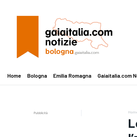
Home
Bologna
Emilia Romagna
Gaiaitalia.com N
Hom
Pubblicità
L