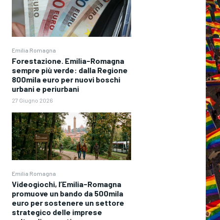
Emilia Romagna
Forestazione. Emilia-Romagna
sempre più verde: dalla Regione
800mila euro per nuovi boschi
urbani e periurbani
27 Giugno 2026
Emilia Romagna
Videogiochi, l’Emilia-Romagna
promuove un bando da 500mila
euro per sostenere un settore
strategico delle imprese