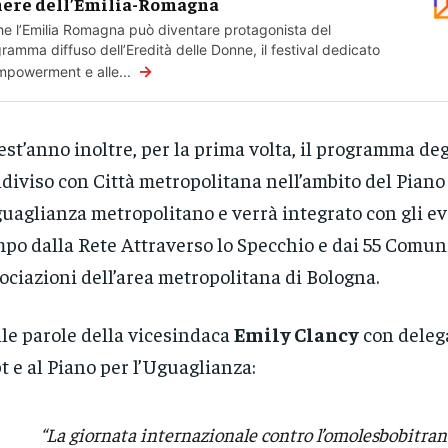
ere dell’Emilia-Romagna
e l’Emilia Romagna può diventare protagonista del
ramma diffuso dell’Eredità delle Donne, il festival dedicato
→
empowerment e alle...
st’anno inoltre, per la prima volta, il programma deg
diviso con Città metropolitana nell’ambito del Piano
guaglianza metropolitano e verrà integrato con gli ev
po dalla Rete Attraverso lo Specchio e dai 55 Comun
ociazioni dell’area metropolitana di Bologna.
le parole della vicesindaca
Emily Clancy
con delega
t e al Piano per l’Uguaglianza:
“La giornata internazionale contro l’omolesbobitran