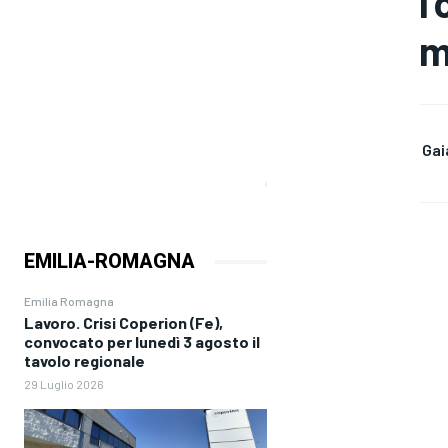
l
m
Gai
EMILIA-ROMAGNA
Emilia Romagna
Lavoro. Crisi Coperion (Fe),
convocato per lunedì 3 agosto il
tavolo regionale
29 Luglio 2026