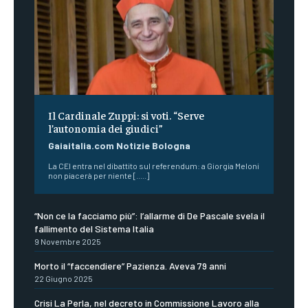
Il Cardinale Zuppi: si voti. “Serve
l’autonomia dei giudici”
Gaiaitalia.com Notizie Bologna
La CEI entra nel dibattito sul referendum: a Giorgia Meloni
non piacerà per niente [.....]
“Non ce la facciamo più”: l’allarme di De Pascale svela il
fallimento del Sistema Italia
9 Novembre 2025
Morto il “faccendiere” Pazienza. Aveva 79 anni
22 Giugno 2025
Crisi La Perla, nel decreto in Commissione Lavoro alla