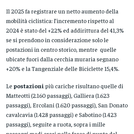
Il 2025 fa registrare un netto aumento della
mobilità ciclistica: l’incremento rispetto al
2024 è stato del +22% ed addirittura del 41,3%
se si prendono in considerazione solo le
postazioni in centro storico, mentre quelle
ubicate fuori dalla cerchia muraria segnano
+20% e la Tangenziale delle Biciclette 15,4%.
Le
postazioni
più cariche risultano quelle di
Matteotti (2.160 passaggi), Galliera (1.623
passaggi), Ercolani (1.620 passaggi), San Donato
cavalcavia (1.428 passaggi) e Sabotino (1.423
passaggi), seguite a ruota, sopra i mille
passaggi medi orari nelle fasce di punta del