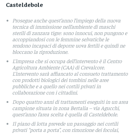
Casteldebole
Prosegue anche quest’anno l’impiego della nuova
tecnica di immissione nell’ambiente di maschi
sterili di zanzara tigre: sono innocui, non pungono e
accoppiandosi con le femmine selvatiche le
rendono incapaci di deporre uova fertili e quindi ne
bloccano la riproduzione.
L’impresa che si occupa dell’intervento è il Centro
Agricoltura Ambiente (CAA) di Crevalcore.
L’intervento sarà affiancato al consueto trattamento
con prodotti biologici dei tombini nelle aree
pubbliche e a quello nei cortili privati in
collaborazione con i cittadini.
Dopo quattro anni di trattamenti eseguiti in un area
campione situata in zona Bertalia – via Agucchi,
quest’anno l’area scelta è quella di Casteldebole.
Il piano di lotta prevede un passaggio nei cortili
privati “porta a porta”, con rimozione dei focolai,