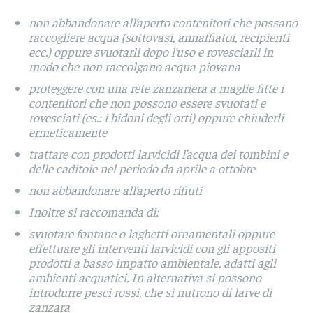
non abbandonare all’aperto contenitori che possano
raccogliere acqua (sottovasi, annaffiatoi, recipienti
ecc.) oppure svuotarli dopo l’uso e rovesciarli in
modo che non raccolgano acqua piovana
proteggere con una rete zanzariera a maglie fitte i
contenitori che non possono essere svuotati e
rovesciati (es.: i bidoni degli orti) oppure chiuderli
ermeticamente
trattare con prodotti larvicidi l’acqua dei tombini e
delle caditoie nel periodo da aprile a ottobre
non abbandonare all’aperto rifiuti
Inoltre si raccomanda di:
svuotare fontane o laghetti ornamentali oppure
effettuare gli interventi larvicidi con gli appositi
prodotti a basso impatto ambientale, adatti agli
ambienti acquatici. In alternativa si possono
introdurre pesci rossi, che si nutrono di larve di
zanzara