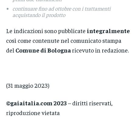
continuare fino ad ottobre con i trattamenti
acquistando il prodotto
Le indicazioni sono pubblicate
integralmente
così come contenute nel comunicato stampa
del
Comune di Bologna
ricevuto in redazione.
(31 maggio 2023)
©gaiaitalia.com 2023
– diritti riservati,
riproduzione vietata