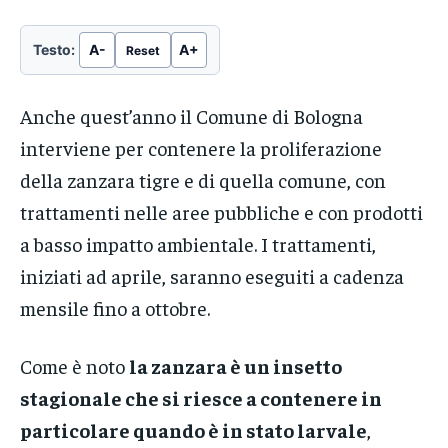
Testo:
A-
A+
Reset
Anche quest’anno il Comune di Bologna
interviene per contenere la proliferazione
della zanzara tigre e di quella comune, con
trattamenti nelle aree pubbliche e con prodotti
a basso impatto ambientale. I trattamenti,
iniziati ad aprile, saranno eseguiti a cadenza
mensile fino a ottobre.
Come è noto
la zanzara è un insetto
stagionale che si riesce a contenere in
particolare quando è in stato larvale
,