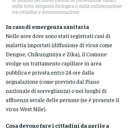
sulla lotta integrata biologica e sulla collaborazione
tra cittadini e Amministrazione.
In caso di emergenza sanitaria
Nelle aree dove sono stati registrati casi di
malattia importati (diffusione di virus come
Dengue, Chikungunya e Zika), il Comune
svolge un trattamento capillare in area
pubblica e privata entro 24 ore dalla
segnalazione (come previsto dal Piano
nazionale di sorveglianza) o nei luoghi di
affluenza serale delle persone (se è presente il
virus West Nile).
Cosa devono fare i cittadini da aprile a