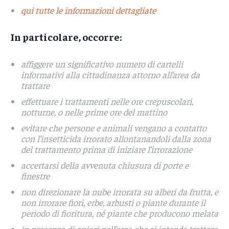
qui tutte le informazioni dettagliate
In particolare, occorre:
affiggere un significativo numero di cartelli
informativi alla cittadinanza attorno all’area da
trattare
effettuare i trattamenti nelle ore crepuscolari,
notturne, o nelle prime ore del mattino
evitare che persone e animali vengano a contatto
con l’insetticida irrorato allontanandoli dalla zona
del trattamento prima di iniziare l’irrorazione
accertarsi della avvenuta chiusura di porte e
finestre
non direzionare la nube irrorata su alberi da frutta, e
non irrorare fiori, erbe, arbusti o piante durante il
periodo di fioritura, né piante che producono melata
in presenza di apiari nell’area che si intende trattare