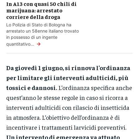
In A13 con quasi 50 chili di
marijuana: arrestato
corriere della droga
Lo Polizia di Stato di Bologna ha
arrestato un 58enne italiano trovato
in possesso di un ingente
→
quantitativo...
Da giovedì 1 giugno, si rinnova l’ordinanza
per limitare gli interventi adulticidi, più
tossici e dannosi.
L’ordinanza specifica anche
quest’anno le stesse regole in caso si ricorra a
interventi adulticidi con rilascio di insetticida
in atmosfera. L’obiettivo dell’ordinanza è di
incentivare i trattamenti larvicidi preventivi.
Un intervento di emergenza va attuato