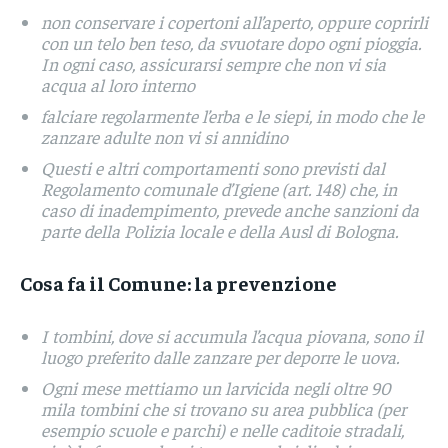
non conservare i copertoni all’aperto, oppure coprirli
con un telo ben teso, da svuotare dopo ogni pioggia.
In ogni caso, assicurarsi sempre che non vi sia
acqua al loro interno
falciare regolarmente l’erba e le siepi, in modo che le
zanzare adulte non vi si annidino
Questi e altri comportamenti sono previsti dal
Regolamento comunale d’Igiene (art. 148) che, in
caso di inadempimento, prevede anche sanzioni da
parte della Polizia locale e della Ausl di Bologna.
Cosa fa il Comune: la prevenzione
I tombini, dove si accumula l’acqua piovana, sono il
luogo preferito dalle zanzare per deporre le uova.
Ogni mese mettiamo un larvicida negli oltre 90
mila tombini che si trovano su area pubblica (per
esempio scuole e parchi) e nelle caditoie stradali,