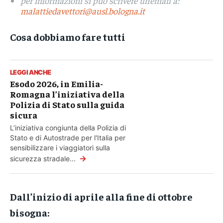
per informazioni si può scrivere un’email a:
malattiedavettori@ausl.bologna.it
Cosa dobbiamo fare tutti
LEGGI ANCHE
Esodo 2026, in Emilia-
Romagna l’iniziativa della
Polizia di Stato sulla guida
sicura
L’iniziativa congiunta della Polizia di
Stato e di Autostrade per l'Italia per
sensibilizzare i viaggiatori sulla
→
sicurezza stradale...
Dall’inizio di aprile alla fine di ottobre
bisogna: