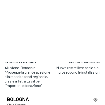
ARTICOLO PRECEDENTE
ARTICOLO SUCCESSIVO
Alluvione. Bonaccini:
Nuove rastrelliere per le bici,
“Prosegue la grande adesione
proseguono le installazioni
alla raccolta fondi regionale,
grazie a Tetra Laval per
l’importante donazione”
BOLOGNA