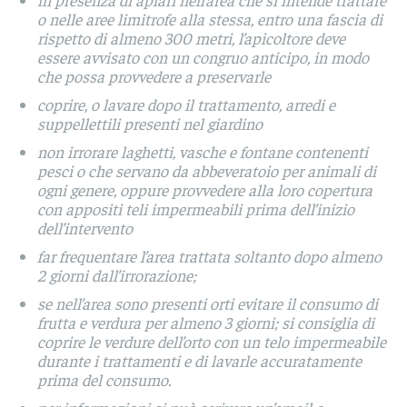
o nelle aree limitrofe alla stessa, entro una fascia di
rispetto di almeno 300 metri, l’apicoltore deve
essere avvisato con un congruo anticipo, in modo
che possa provvedere a preservarle
coprire, o lavare dopo il trattamento, arredi e
suppellettili presenti nel giardino
non irrorare laghetti, vasche e fontane contenenti
pesci o che servano da abbeveratoio per animali di
ogni genere, oppure provvedere alla loro copertura
con appositi teli impermeabili prima dell’inizio
dell’intervento
far frequentare l’area trattata soltanto dopo almeno
2 giorni dall’irrorazione;
se nell’area sono presenti orti evitare il consumo di
frutta e verdura per almeno 3 giorni; si consiglia di
coprire le verdure dell’orto con un telo impermeabile
durante i trattamenti e di lavarle accuratamente
prima del consumo.