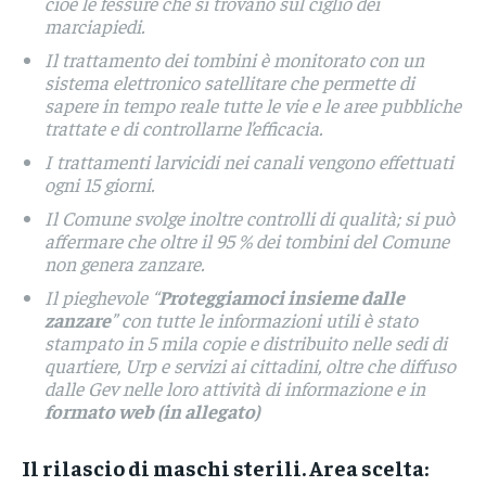
cioè le fessure che si trovano sul ciglio dei
marciapiedi.
Il trattamento dei tombini è monitorato con un
sistema elettronico satellitare che permette di
sapere in tempo reale tutte le vie e le aree pubbliche
trattate e di controllarne l’efficacia.
I trattamenti larvicidi nei canali vengono effettuati
ogni 15 giorni.
Il Comune svolge inoltre controlli di qualità; si può
affermare che oltre il 95 % dei tombini del Comune
non genera zanzare.
Il pieghevole “
Proteggiamoci insieme dalle
zanzare
” con tutte le informazioni utili è stato
stampato in 5 mila copie e distribuito nelle sedi di
quartiere, Urp e servizi ai cittadini, oltre che diffuso
dalle Gev nelle loro attività di informazione e in
formato web (in allegato)
Il rilascio di maschi sterili. Area scelta: