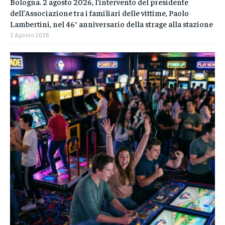
Bologna. 2 agosto 2026, l’intervento del presidente
dell’Associazione tra i familiari delle vittime, Paolo
Lambertini, nel 46° anniversario della strage alla stazione
2 Agosto 2026