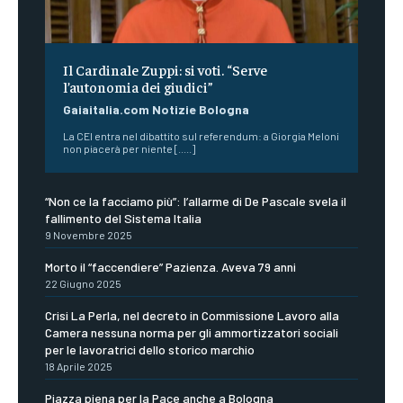
Il Cardinale Zuppi: si voti. “Serve
l’autonomia dei giudici”
Gaiaitalia.com Notizie Bologna
La CEI entra nel dibattito sul referendum: a Giorgia Meloni
non piacerà per niente [.....]
“Non ce la facciamo più”: l’allarme di De Pascale svela il
fallimento del Sistema Italia
9 Novembre 2025
Morto il “faccendiere” Pazienza. Aveva 79 anni
22 Giugno 2025
Crisi La Perla, nel decreto in Commissione Lavoro alla
Camera nessuna norma per gli ammortizzatori sociali
per le lavoratrici dello storico marchio
18 Aprile 2025
Piazza piena per la Pace anche a Bologna