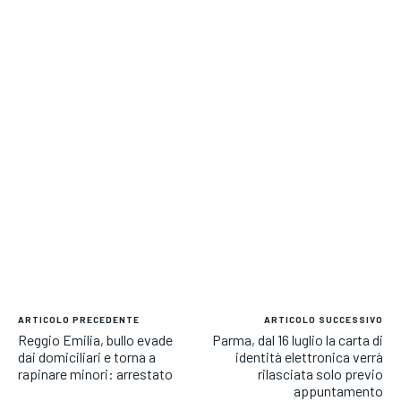
ARTICOLO PRECEDENTE
ARTICOLO SUCCESSIVO
Reggio Emilia, bullo evade
Parma, dal 16 luglio la carta di
dai domiciliari e torna a
identità elettronica verrà
rapinare minori: arrestato
rilasciata solo previo
appuntamento