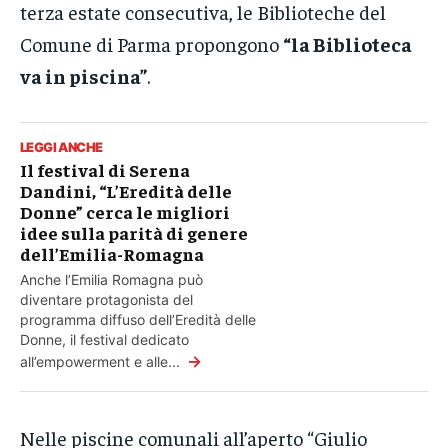
terza estate consecutiva, le Biblioteche del
Comune di Parma propongono
“la Biblioteca
va in piscina”
.
LEGGI ANCHE
Il festival di Serena
Dandini, “L’Eredità delle
Donne” cerca le migliori
idee sulla parità di genere
dell’Emilia-Romagna
Anche l’Emilia Romagna può
diventare protagonista del
programma diffuso dell’Eredità delle
Donne, il festival dedicato
→
all’empowerment e alle...
Nelle piscine comunali all’aperto “Giulio