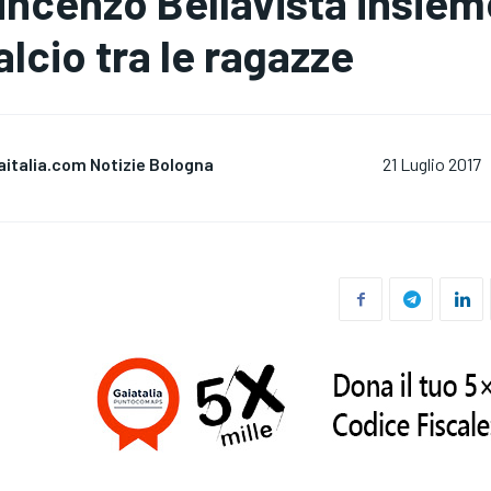
incenzo Bellavista insiem
alcio tra le ragazze
aitalia.com Notizie Bologna
21 Luglio 2017