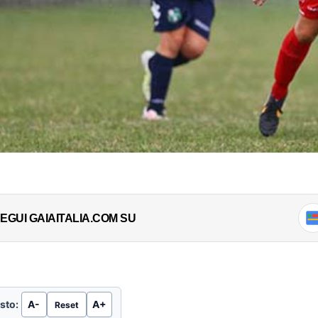
EGUI GAIAITALIA.COM SU
sto:
A-
A+
Reset