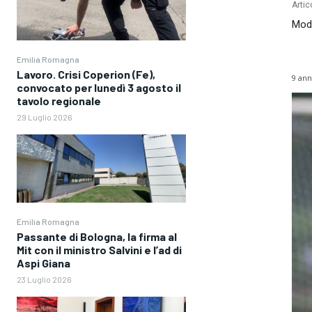
Artic
Mode
Emilia Romagna
Lavoro. Crisi Coperion (Fe),
9 ann
convocato per lunedì 3 agosto il
tavolo regionale
29 Luglio 2026
Emilia Romagna
Passante di Bologna, la firma al
Mit con il ministro Salvini e l’ad di
Aspi Giana
23 Luglio 2026