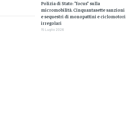
Polizia di Stato: “focus” sulla
micromobilità. Cinquantasette sanzioni
e sequestri di monopattini e ciclomotori
irregolari
15 Luglio 2026