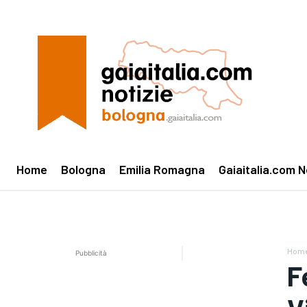
Home
Bologna
Emilia Romagna
Gaiaitalia.com N
Hom
Pubblicità
F