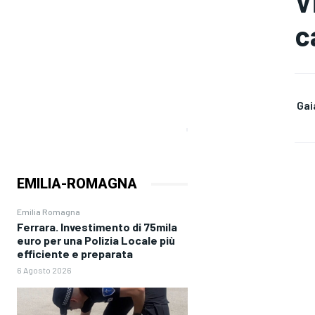
V
c
Gai
EMILIA-ROMAGNA
Emilia Romagna
Ferrara. Investimento di 75mila
euro per una Polizia Locale più
efficiente e preparata
6 Agosto 2026