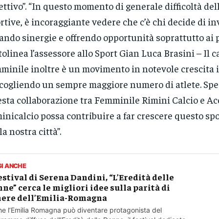
ettivo”. “In questo momento di generale difficoltà del
rtive, è incoraggiante vedere che c’è chi decide di in
ando sinergie e offrendo opportunità soprattutto ai 
tolinea l’assessore allo Sport Gian Luca Brasini – Il c
minile inoltre è un movimento in notevole crescita in
cogliendo un sempre maggiore numero di atlete. Sp
sta collaborazione tra Femminile Rimini Calcio e A
inicalcio possa contribuire a far crescere questo sp
la nostra città”.
GI ANCHE
festival di Serena Dandini, “L’Eredità delle
ne” cerca le migliori idee sulla parità di
ere dell’Emilia-Romagna
e l’Emilia Romagna può diventare protagonista del