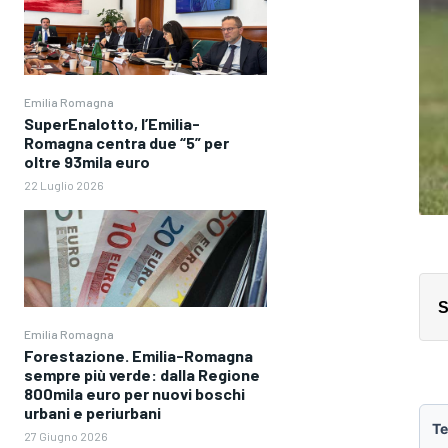
Emilia Romagna
SuperEnalotto, l’Emilia-
Romagna centra due “5” per
oltre 93mila euro
22 Luglio 2026
S
Emilia Romagna
Forestazione. Emilia-Romagna
sempre più verde: dalla Regione
800mila euro per nuovi boschi
urbani e periurbani
Te
27 Giugno 2026