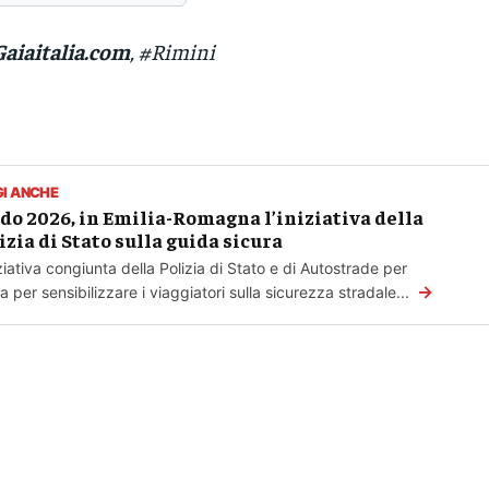
Gaiaitalia.com
, #Rimini
GI ANCHE
do 2026, in Emilia-Romagna l’iniziativa della
izia di Stato sulla guida sicura
iziativa congiunta della Polizia di Stato e di Autostrade per
→
alia per sensibilizzare i viaggiatori sulla sicurezza stradale...