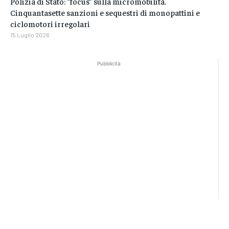
Polizia di Stato: “focus” sulla micromobilità.
Cinquantasette sanzioni e sequestri di monopattini e
ciclomotori irregolari
15 Luglio 2026
Pubblicità