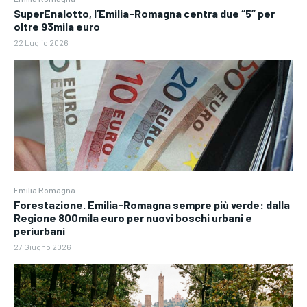
SuperEnalotto, l’Emilia-Romagna centra due “5” per
oltre 93mila euro
22 Luglio 2026
Emilia Romagna
Forestazione. Emilia-Romagna sempre più verde: dalla
Regione 800mila euro per nuovi boschi urbani e
periurbani
27 Giugno 2026