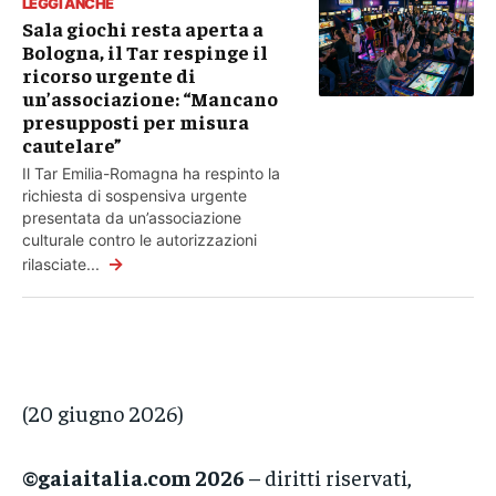
LEGGI ANCHE
Sala giochi resta aperta a
Bologna, il Tar respinge il
ricorso urgente di
un’associazione: “Mancano
presupposti per misura
cautelare”
Il Tar Emilia-Romagna ha respinto la
richiesta di sospensiva urgente
presentata da un’associazione
culturale contro le autorizzazioni
→
rilasciate...
(20 giugno 2026)
©gaiaitalia.com 2026
– diritti riservati,