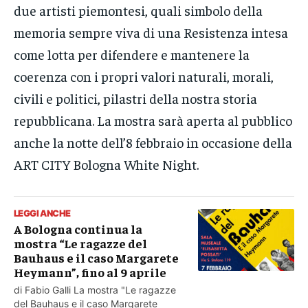
due artisti piemontesi, quali simbolo della
memoria sempre viva di una Resistenza intesa
come lotta per difendere e mantenere la
coerenza con i propri valori naturali, morali,
civili e politici, pilastri della nostra storia
repubblicana. La mostra sarà aperta al pubblico
anche la notte dell’8 febbraio in occasione della
ART CITY Bologna White Night.
LEGGI ANCHE
A Bologna continua la
mostra “Le ragazze del
Bauhaus e il caso Margarete
Heymann”, fino al 9 aprile
di Fabio Galli La mostra "Le ragazze
del Bauhaus e il caso Margarete