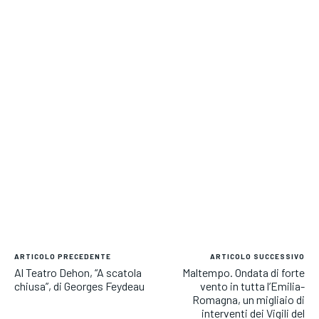
ARTICOLO PRECEDENTE
ARTICOLO SUCCESSIVO
Al Teatro Dehon, “A scatola
Maltempo. Ondata di forte
chiusa”, di Georges Feydeau
vento in tutta l’Emilia-
Romagna, un migliaio di
interventi dei Vigili del