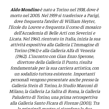
Aldo Mondino
è nato a Torino nel 1938, dove è
morto nel 2005. Nel 1959 si trasferisce a Parigi,
dove frequenta l’atelier di William Heyter,
l’Ecole du Louvre e frequenta il corso di mosaico
dell’Accademia di Belle Arti con Severini e
Licata.
Nel 1960, rientrato in Italia, inizia la sua
attività espositiva alla Galleria L’Immagine di
Torino (1961) e alla Galleria Alfa di Venezia
(1962). L’incontro con Gian Enzo Sperone,
direttore della Galleria Il Punto, risulta
fondamentale per la sua carriera artistica, con
un sodalizio tuttora esistente. Importanti
personali vengono presentate anche presso la
Galleria Stein di Torino, lo Studio Marconi di
Milano, la Galleria La Salita di Roma, la Galleria
Paludetto di Torino, una prima retrospettiva
alla Galleria Santo Ficara di Firenze (2001). Tra
le principali mostre si ricordano le due