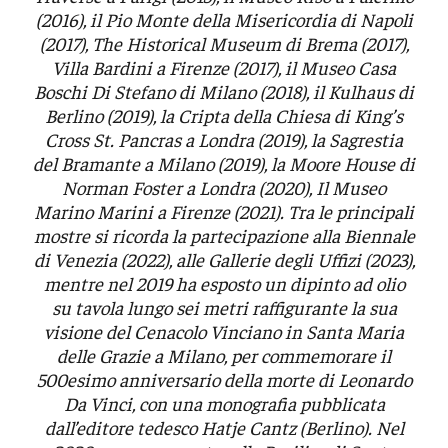
(2016), il Pio Monte della Misericordia di Napoli
(2017), The Historical Museum di Brema (2017),
Villa Bardini a Firenze (2017), il Museo Casa
Boschi Di Stefano di Milano (2018), il Kulhaus di
Berlino (2019), la Cripta della Chiesa di King’s
Cross St. Pancras a Londra (2019), la Sagrestia
del Bramante a Milano (2019), la Moore House di
Norman Foster a Londra (2020), Il Museo
Marino Marini a Firenze (2021). Tra le principali
mostre si ricorda la partecipazione alla Biennale
di Venezia (2022), alle Gallerie degli Uffizi (2023),
mentre nel 2019 ha esposto un dipinto ad olio
su tavola lungo sei metri raffigurante la sua
visione del Cenacolo Vinciano in Santa Maria
delle Grazie a Milano, per commemorare il
500esimo anniversario della morte di Leonardo
Da Vinci, con una monografia pubblicata
dall’editore tedesco Hatje Cantz (Berlino). Nel