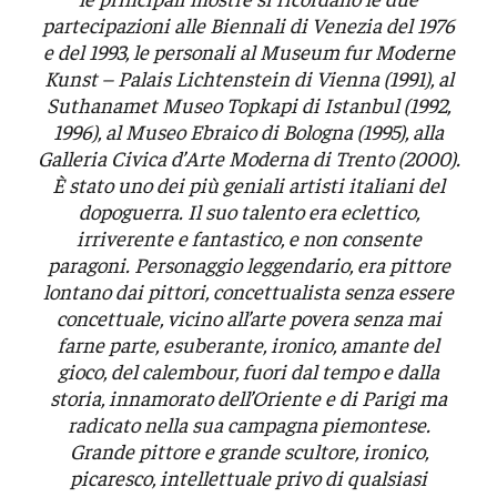
partecipazioni alle Biennali di Venezia del 1976
e del 1993, le personali al Museum fur Moderne
Kunst – Palais Lichtenstein di Vienna (1991), al
Suthanamet Museo Topkapi di Istanbul (1992,
1996), al Museo Ebraico di Bologna (1995), alla
Galleria Civica d’Arte Moderna di Trento (2000).
È stato uno dei più geniali artisti italiani del
dopoguerra. Il suo talento era eclettico,
irriverente e fantastico, e non consente
paragoni. Personaggio leggendario, era pittore
lontano dai pittori, concettualista senza essere
concettuale, vicino all’arte povera senza mai
farne parte, esuberante, ironico, amante del
gioco, del calembour, fuori dal tempo e dalla
storia, innamorato dell’Oriente e di Parigi ma
radicato nella sua campagna piemontese.
Grande pittore e grande scultore, ironico,
picaresco, intellettuale privo di qualsiasi