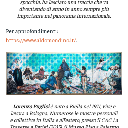
spocchia, ha lasciato una traccia che va
diventando di anno in anno sempre più
importante nel panorama internazionale.
Per approfondimenti:
https://www.aldomondino.it/
.
Lorenzo Puglisi
è nato a Biella nel 1971, vive e
lavora a Bologna. Numerose le mostre personali
e collettive in Italia e all’estero, presso il CAC La
Traverse a Parigi (2015), il Museo Riso a Palermo