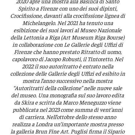
2020 apre una mostra alla Basilica di Santo
Spirito a Firenze con uno dei suoi dipinti,
Crocifissione
, davanti alla crocifissione lignea di
Michelangelo. Nel 2021 ha tenuto una
esibizione dei suoi lavori al Museo Nazionale
della Lettonia a Riga (Art Museum Riga Bourse)
in collaborazione con Le Gallerie degli Uffizi di
Firenze che hanno prestato
Ritratto di uomo
,
capolavoro di Jacopo Robusti, il Tintoretto. Nel
2022 il suo autoritratto è entrato nella
collezione delle Gallerie degli Uffizi ed esibito in
mostra l’anno successivo nella mostra
“Autoritratti della collezione” nelle nuove sale
del museo. Una monografia sul suo lavoro edita
da Skira e scritta da Marco Meneguzzo viene
pubblicata nel 2023 come summa di vent’anni
di carriera. Nell’ottobre dello stesso anno
realizza a Londra un’importante mostra presso
la galleria Brun Fine Art. Puglisi firma il Sipario