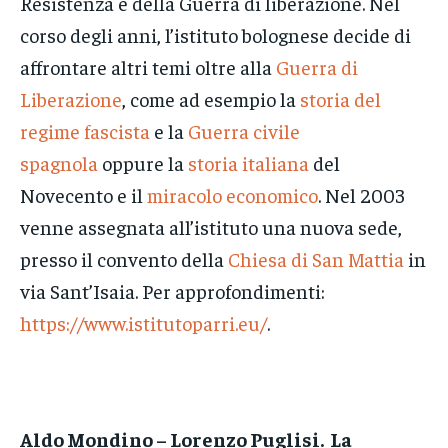
Resistenza e della Guerra di liberazione. Nel
corso degli anni, l’istituto bolognese decide di
affrontare altri temi oltre alla
Guerra di
Liberazione
, come ad esempio la
storia del
regime fascista
e la
Guerra civile
spagnola
oppure la
storia italiana
del
Novecento e il
miracolo economico
. Nel 2003
venne assegnata all’istituto una nuova sede,
presso il convento della
Chiesa di San Mattia
in
via Sant’Isaia. Per approfondimenti:
https://www.istitutoparri.eu/
.
Aldo Mondino – Lorenzo Puglisi. La