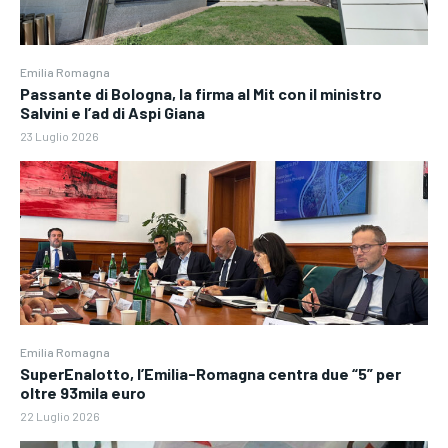
Emilia Romagna
Passante di Bologna, la firma al Mit con il ministro
Salvini e l’ad di Aspi Giana
23 Luglio 2026
Emilia Romagna
SuperEnalotto, l’Emilia-Romagna centra due “5” per
oltre 93mila euro
22 Luglio 2026