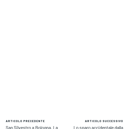
ARTICOLO PRECEDENTE
ARTICOLO SUCCESSIVO
San Silvestro a Bologna. La
Lo sparo accidentale dalla