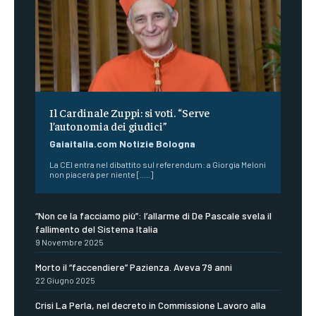
Il Cardinale Zuppi: si voti. “Serve
l’autonomia dei giudici”
Gaiaitalia.com Notizie Bologna
La CEI entra nel dibattito sul referendum: a Giorgia Meloni
non piacerà per niente [.....]
“Non ce la facciamo più”: l’allarme di De Pascale svela il
fallimento del Sistema Italia
9 Novembre 2025
Morto il “faccendiere” Pazienza. Aveva 79 anni
22 Giugno 2025
Crisi La Perla, nel decreto in Commissione Lavoro alla