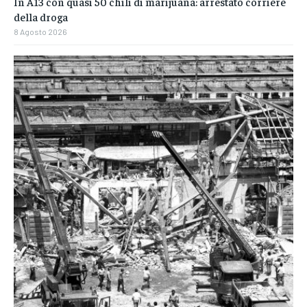
In A13 con quasi 50 chili di marijuana: arrestato corriere
della droga
8 Agosto 2026