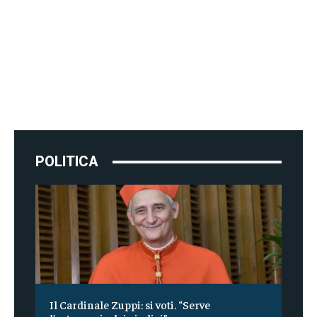
POLITICA
Il Cardinale Zuppi: si voti. “Serve