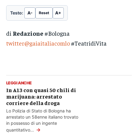
Testo:
A-
A+
Reset
di
Redazione
#Bologna
twitter@gaiaitaliacomlo
#TeatridiVita
LEGGI ANCHE
In A13 con quasi 50 chili di
marijuana: arrestato
corriere della droga
Lo Polizia di Stato di Bologna ha
arrestato un 58enne italiano trovato
in possesso di un ingente
→
quantitativo...