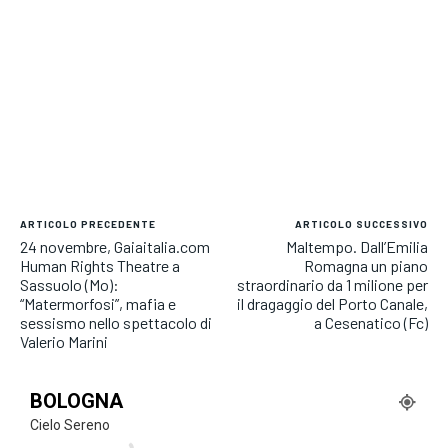
ARTICOLO PRECEDENTE
ARTICOLO SUCCESSIVO
24 novembre, Gaiaitalia.com
Maltempo. Dall’Emilia
Human Rights Theatre a
Romagna un piano
Sassuolo (Mo):
straordinario da 1 milione per
“Matermorfosi”, mafia e
il dragaggio del Porto Canale,
sessismo nello spettacolo di
a Cesenatico (Fc)
Valerio Marini
BOLOGNA
Cielo Sereno