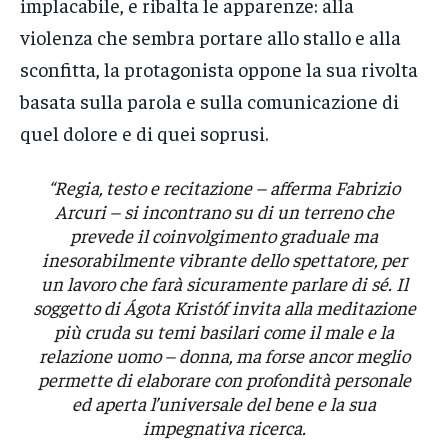
implacabile, e ribalta le apparenze: alla
violenza che sembra portare allo stallo e alla
sconfitta, la protagonista oppone la sua rivolta
basata sulla parola e sulla comunicazione di
quel dolore e di quei soprusi.
“Regia, testo e recitazione – afferma Fabrizio
Arcuri – si incontrano su di un terreno che
prevede il coinvolgimento graduale ma
inesorabilmente vibrante dello spettatore, per
un lavoro che farà sicuramente parlare di sé. Il
soggetto di Ágota Kristóf invita alla meditazione
più cruda su temi basilari come il male e la
relazione uomo – donna, ma forse ancor meglio
permette di elaborare con profondità personale
ed aperta l’universale del bene e la sua
impegnativa ricerca.