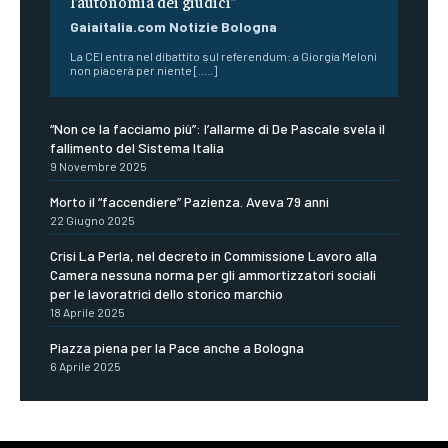
l’autonomia dei giudici”
Gaiaitalia.com Notizie Bologna
La CEI entra nel dibattito sul referendum: a Giorgia Meloni
non piacerà per niente [.....]
“Non ce la facciamo più”: l’allarme di De Pascale svela il
fallimento del Sistema Italia
9 Novembre 2025
Morto il “faccendiere” Pazienza. Aveva 79 anni
22 Giugno 2025
Crisi La Perla, nel decreto in Commissione Lavoro alla
Camera nessuna norma per gli ammortizzatori sociali
per le lavoratrici dello storico marchio
18 Aprile 2025
Piazza piena per la Pace anche a Bologna
6 Aprile 2025