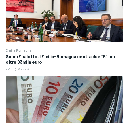
Emilia Romagna
SuperEnalotto, l’Emilia-Romagna centra due “5” per
oltre 93mila euro
22 Luglio 2026