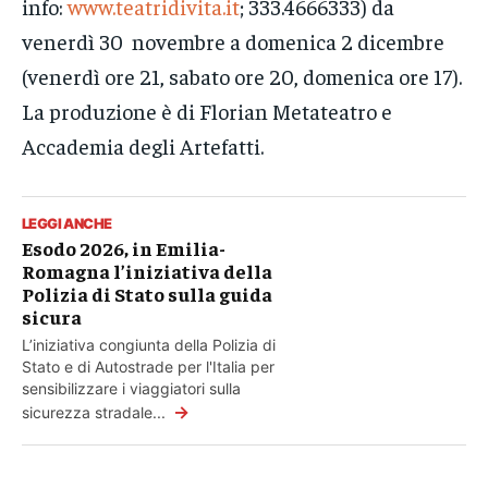
info:
www.teatridivita.it
; 333.4666333) da
venerdì 30 novembre a domenica 2 dicembre
(venerdì ore 21, sabato ore 20, domenica ore 17).
La produzione è di Florian Metateatro e
Accademia degli Artefatti.
LEGGI ANCHE
Esodo 2026, in Emilia-
Romagna l’iniziativa della
Polizia di Stato sulla guida
sicura
L’iniziativa congiunta della Polizia di
Stato e di Autostrade per l'Italia per
sensibilizzare i viaggiatori sulla
→
sicurezza stradale...