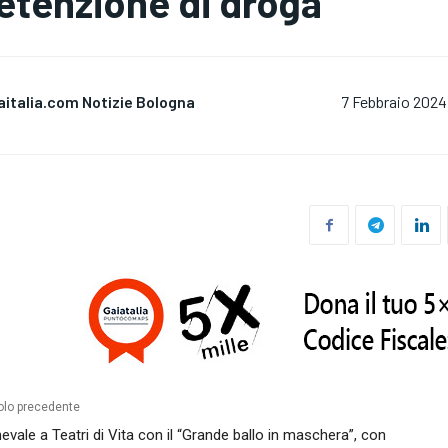
etenzione di droga
aitalia.com Notizie Bologna
7 Febbraio 2024
olo precedente
evale a Teatri di Vita con il “Grande ballo in maschera”, con