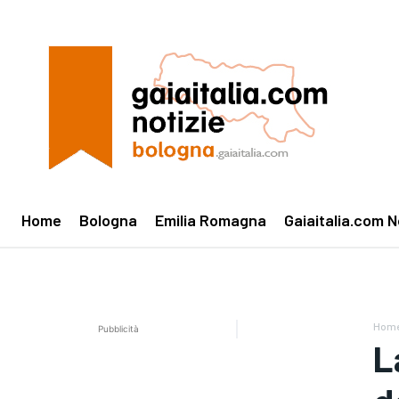
Home
Bologna
Emilia Romagna
Gaiaitalia.com N
Hom
Pubblicità
L