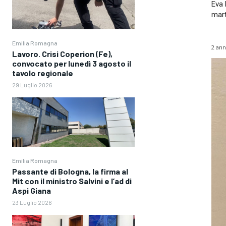
Eva 
mart
Emilia Romagna
2 ann
Lavoro. Crisi Coperion (Fe),
convocato per lunedì 3 agosto il
tavolo regionale
29 Luglio 2026
Emilia Romagna
Passante di Bologna, la firma al
Mit con il ministro Salvini e l’ad di
Aspi Giana
23 Luglio 2026