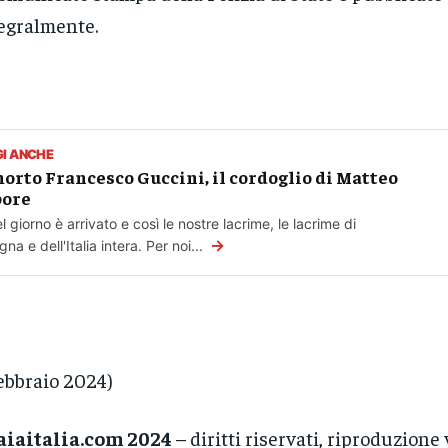
egralmente.
GI ANCHE
morto Francesco Guccini, il cordoglio di Matteo
pore
l giorno è arrivato e così le nostre lacrime, le lacrime di
→
gna e dell'Italia intera. Per noi...
febbraio 2024)
aiaitalia.com 2024
– diritti riservati, riproduzione 