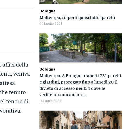
Bologna
Maltempo, riaperti quasi tutti i parchi
20 Luglio 2026
uffici della
Bologna
denti, veniva
Maltempo. A Bologna riaperti 231 parchi
e giardini, prorogato fino a lunedì 20 il
 attesa
divieto di accesso nei 154 dove le
nche tenuto
verifiche sono ancora...
el tenore di
17 Luglio 2026
vorativa.