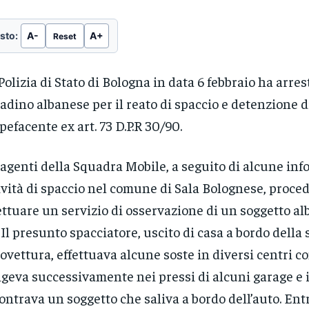
sto:
A-
A+
Reset
Polizia di Stato di Bologna in data 6 febbraio ha arre
tadino albanese per il reato di spaccio e detenzione 
pefacente ex art. 73 D.P.R 30/90.
 agenti della Squadra Mobile, a seguito di alcune in
ività di spaccio nel comune di Sala Bolognese, proce
ettuare un servizio di osservazione di un soggetto al
. Il presunto spacciatore, uscito di casa a bordo della
ovettura, effettuava alcune soste in diversi centri co
igeva successivamente nei pressi di alcuni garage e 
ontrava un soggetto che saliva a bordo dell’auto. Ent