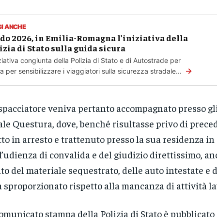
GI ANCHE
do 2026, in Emilia-Romagna l’iniziativa della
izia di Stato sulla guida sicura
iziativa congiunta della Polizia di Stato e di Autostrade per
→
alia per sensibilizzare i viaggiatori sulla sicurezza stradale...
spacciatore veniva pertanto accompagnato presso gli 
ale Questura, dove, benché risultasse privo di prece
tto in arresto e trattenuto presso la sua residenza in
l’udienza di convalida e del giudizio direttissimo, a
to del materiale sequestrato, delle auto intestate e d
a sproporzionato rispetto alla mancanza di attività la
comunicato stampa della Polizia di Stato è pubblicato