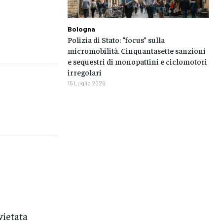
Bologna
Polizia di Stato: “focus” sulla
micromobilità. Cinquantasette sanzioni
e sequestri di monopattini e ciclomotori
irregolari
15 Luglio 2026
vietata