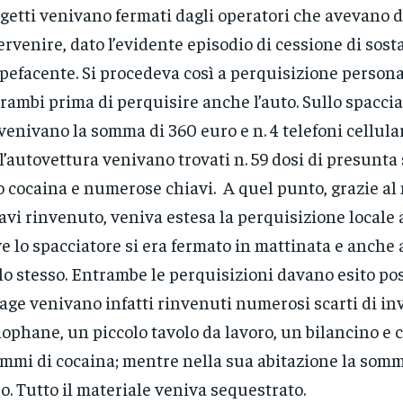
getti venivano fermati dagli operatori che avevano d
ervenire, dato l’evidente episodio di cessione di sos
pefacente. Si procedeva così a perquisizione persona
rambi prima di perquisire anche l’auto. Sullo spaccia
venivano la somma di 360 euro e n. 4 telefoni cellula
l’autovettura venivano trovati n. 59 dosi di presunta
o cocaina e numerose chiavi. A quel punto, grazie al
avi rinvenuto, veniva estesa la perquisizione locale 
e lo spacciatore si era fermato in mattinata e anche 
lo stesso. Entrambe le perquisizioni davano esito pos
age venivano infatti rinvenuti numerosi scarti di inv
lophane, un piccolo tavolo da lavoro, un bilancino e 
mmi di cocaina; mentre nella sua abitazione la som
o. Tutto il materiale veniva sequestrato.