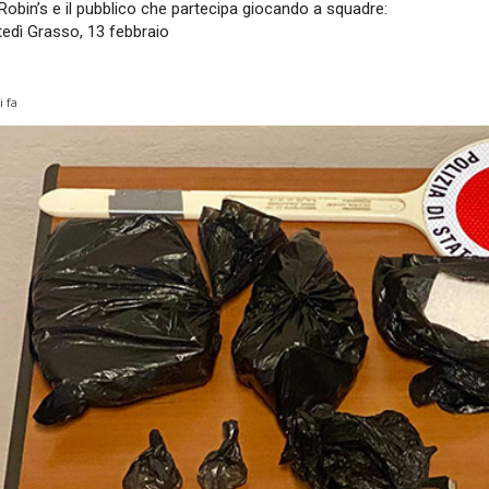
Robin’s e il pubblico che partecipa giocando a squadre:
edì Grasso, 13 febbraio
i fa