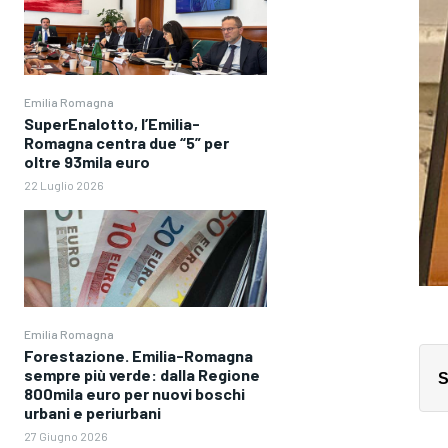
Emilia Romagna
SuperEnalotto, l’Emilia-
Romagna centra due “5” per
oltre 93mila euro
22 Luglio 2026
Emilia Romagna
Forestazione. Emilia-Romagna
sempre più verde: dalla Regione
S
800mila euro per nuovi boschi
urbani e periurbani
27 Giugno 2026