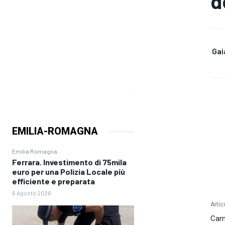
d
Gai
EMILIA-ROMAGNA
Emilia Romagna
Ferrara. Investimento di 75mila
euro per una Polizia Locale più
efficiente e preparata
6 Agosto 2026
Artic
Carn