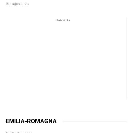
15 Luglio 2026
Pubblicità
EMILIA-ROMAGNA