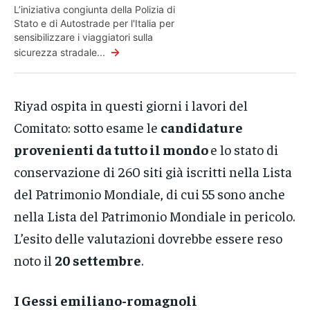
L’iniziativa congiunta della Polizia di
Stato e di Autostrade per l'Italia per
sensibilizzare i viaggiatori sulla
→
sicurezza stradale...
Riyad ospita in questi giorni i lavori del
Comitato: sotto esame le
candidature
provenienti da tutto il mondo
e lo stato di
conservazione di 260 siti già iscritti nella Lista
del Patrimonio Mondiale, di cui 55 sono anche
nella Lista del Patrimonio Mondiale in pericolo.
L’esito delle valutazioni dovrebbe essere reso
noto il
20 settembre
.
I Gessi emiliano-romagnoli