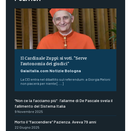
Il Cardinale Zuppi: si voti. “Serve
l’autonomia dei giudici”
Gaiaitalia.com Notizie Bologna
La CEI entra nel dibattito sul referendum: a Giorgia Meloni
non piacerà per niente [.....]
“Non ce la facciamo più”: l’allarme di De Pascale svela il
fallimento del Sistema Italia
9 Novembre 2025
Morto il “faccendiere” Pazienza. Aveva 79 anni
22 Giugno 2025