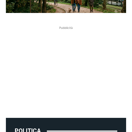
Pubblicità
POLITICA