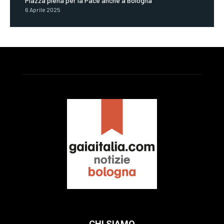
Piazza piena per la Pace anche a Bologna
6 Aprile 2025
CHI SIAMO