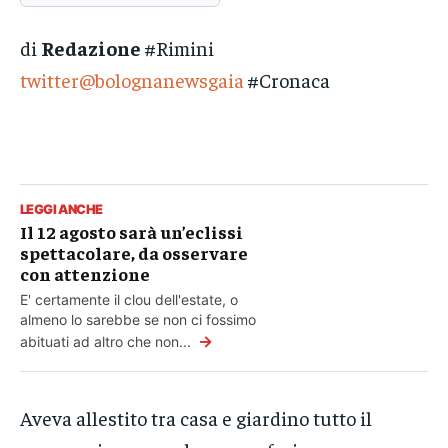
di
Redazione
#Rimini
twitter@bolognanewsgaia
#Cronaca
LEGGI ANCHE
Il 12 agosto sarà un’eclissi
spettacolare, da osservare
con attenzione
E' certamente il clou dell'estate, o
almeno lo sarebbe se non ci fossimo
→
abituati ad altro che non...
Aveva allestito tra casa e giardino tutto il