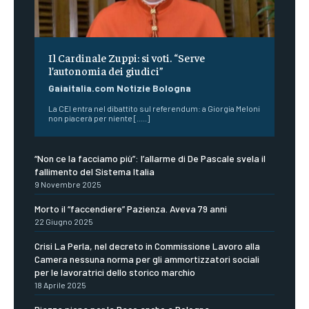
Il Cardinale Zuppi: si voti. “Serve
l’autonomia dei giudici”
Gaiaitalia.com Notizie Bologna
La CEI entra nel dibattito sul referendum: a Giorgia Meloni
non piacerà per niente [.....]
“Non ce la facciamo più”: l’allarme di De Pascale svela il
fallimento del Sistema Italia
9 Novembre 2025
Morto il “faccendiere” Pazienza. Aveva 79 anni
22 Giugno 2025
Crisi La Perla, nel decreto in Commissione Lavoro alla
Camera nessuna norma per gli ammortizzatori sociali
per le lavoratrici dello storico marchio
18 Aprile 2025