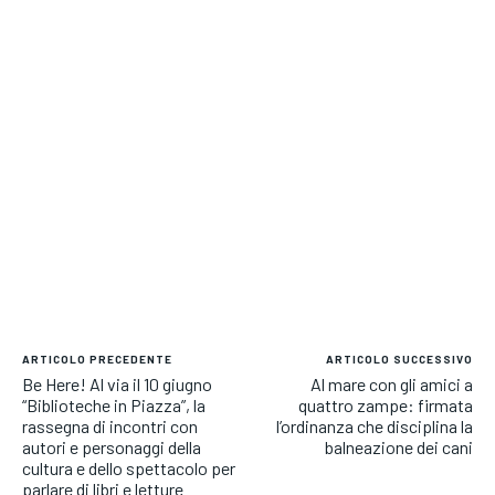
ARTICOLO PRECEDENTE
ARTICOLO SUCCESSIVO
Be Here! Al via il 10 giugno
Al mare con gli amici a
“Biblioteche in Piazza”, la
quattro zampe: firmata
rassegna di incontri con
l’ordinanza che disciplina la
autori e personaggi della
balneazione dei cani
cultura e dello spettacolo per
parlare di libri e letture