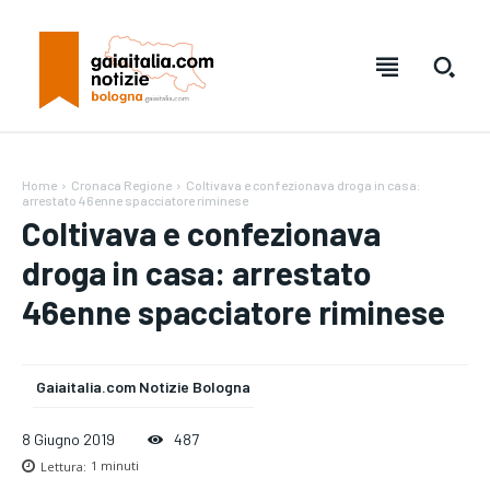
Home
Cronaca Regione
Coltivava e confezionava droga in casa:
arrestato 46enne spacciatore riminese
Coltivava e confezionava
droga in casa: arrestato
46enne spacciatore riminese
Gaiaitalia.com Notizie Bologna
Testo:
Testo:
A-
A-
A+
A+
Reset
Reset
8 Giugno 2019
487
Lettura:
1
minuti