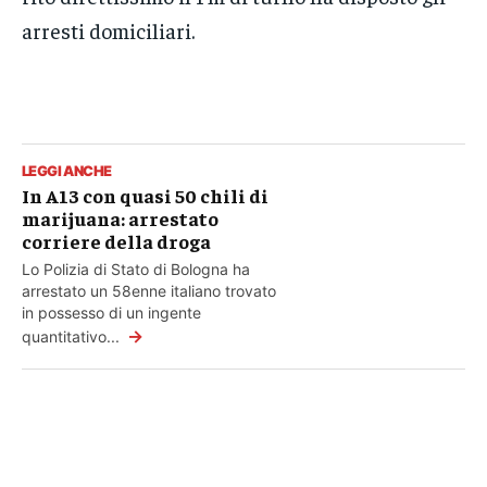
arresti domiciliari.
LEGGI ANCHE
In A13 con quasi 50 chili di
marijuana: arrestato
corriere della droga
Lo Polizia di Stato di Bologna ha
arrestato un 58enne italiano trovato
in possesso di un ingente
→
quantitativo...