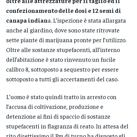
oltre alle attrezzature per il taglio ed il
confezionamento delle dosi e 12 semi di
canapa indian
a. L’ispezione è stata allargata
anche al giardino, dove sono state ritrovate
sette piante di marijuana pronte per l’utilizzo.
Oltre alle sostanze stupefacenti, all’interno
dell’abitazione è stato rinvenuto un fucile
calibro 8, sottoposto a sequestro per essere
sottoposto a tutti gli accertamenti del caso.
L’uomo è stato quindi tratto in arresto con
l’accusa di coltivazione, produzione e
detenzione ai fini di spaccio di sostanze
stupefacenti in flagranza di reato. In attesa del
rito direttissimo il Pm di turno ha disposto gli