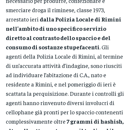
necessario per produrre, confezionare e
smerciare droga il riminese, classe 1973,
arrestato ieri
dalla Polizia Locale di Rimini
nell’ambito di uno specifico servizio
diretto al contrasto dello spaccio e del
consumo di sostanze stupefacenti
. Gli
agenti della Polizia Locale di Rimini, al termine
di un’accurata attività d’indagine, sono riusciti
ad individuare l’abitazione di C.A., nato e
residente a Rimini, e nel pomeriggio di ieri è
scattata la perquisizione. Durante i controlli gli
agenti hanno rinvenuto diversi involucri di
cellophane già pronti per lo spaccio contenenti
complessivamente oltre
7 grammi di hashish,