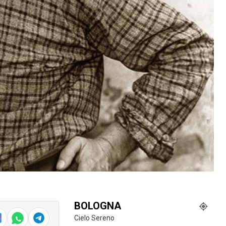
BOLOGNA
Cielo Sereno