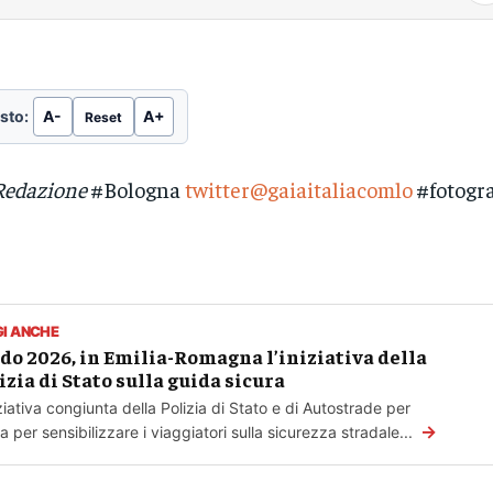
sto:
A-
A+
Reset
Redazione
#Bologna
twitter@gaiaitaliacomlo
#fotogra
GI ANCHE
do 2026, in Emilia-Romagna l’iniziativa della
izia di Stato sulla guida sicura
iziativa congiunta della Polizia di Stato e di Autostrade per
→
alia per sensibilizzare i viaggiatori sulla sicurezza stradale...