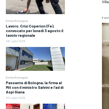
Vill
8 ann
Emilia Romagna
Lavoro. Crisi Coperion (Fe),
convocato per lunedì 3 agosto il
tavolo regionale
29 Luglio 2026
Emilia Romagna
Passante di Bologna, la firma al
Mit con il ministro Salvini e l’ad di
Aspi Giana
23 Luglio 2026