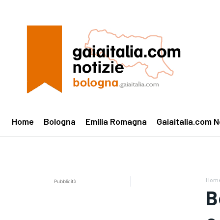
Home
Bologna
Emilia Romagna
Gaiaitalia.com N
Hom
Pubblicità
B