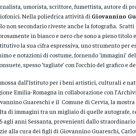
rnalista, umorista, scrittore, fumettista, autore di 
iofonici. Nella poliedrica attività di
Giovannino Gu
lo non secondario riveste anche la fotografia. Scatti
orosamente in bianco e nero che sono a pieno titolo
titutivo la sua cifra espressiva, uno strumento per e
nimo e notazioni di costume, fornendo ‘immagini’ del
onsuete, spesso ‘tagliate’ con l’occhio del grafico e de
mossa dall’Istituto per i beni artistici, culturali e na
ione Emilia-Romagna in collaborazione con l’Archiv
vannino Guareschi e il Comune di Cervia, la mostr
lta di immagini tra un migliaio di quelle autografe, r
5 agli anni Sessanta, provenienti dallo straordinario
zie alla cura dei figli di Giovannino Guareschi, Carlot