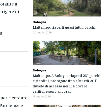
torante a
erigere di
Bologna
Maltempo, riaperti quasi tutti i parchi
ia
20 Luglio 2026
Bologna
Maltempo. A Bologna riaperti 231 parchi
e giardini, prorogato fino a lunedì 20 il
divieto di accesso nei 154 dove le
verifiche sono ancora...
 per ricordare
17 Luglio 2026
l Parmense e