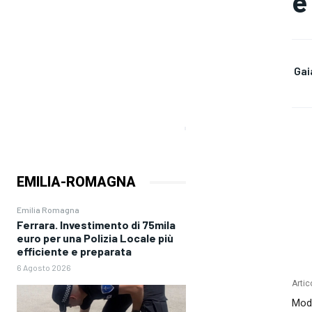
e
Gai
EMILIA-ROMAGNA
Emilia Romagna
Ferrara. Investimento di 75mila
euro per una Polizia Locale più
efficiente e preparata
6 Agosto 2026
Artic
Mode