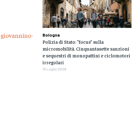
-giovannino-
Bologna
Polizia di Stato: “focus” sulla
micromobilità. Cinquantasette sanzioni
e sequestri di monopattini e ciclomotori
irregolari
15 Luglio 2026