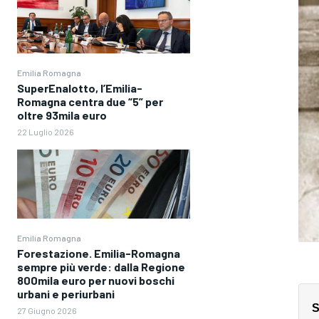
Emilia Romagna
SuperEnalotto, l’Emilia-
Romagna centra due “5” per
oltre 93mila euro
22 Luglio 2026
Emilia Romagna
Forestazione. Emilia-Romagna
sempre più verde: dalla Regione
800mila euro per nuovi boschi
urbani e periurbani
S
27 Giugno 2026