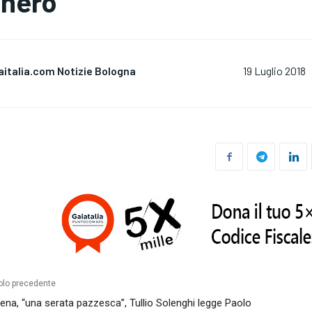
 nero
aitalia.com Notizie Bologna
19 Luglio 2018
olo precedente
na, “una serata pazzesca”, Tullio Solenghi legge Paolo