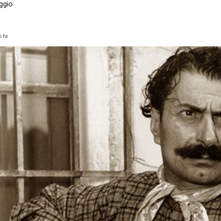
aggio
i fa