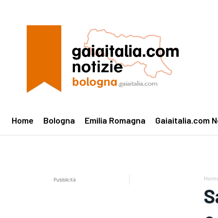
Home
Bologna
Emilia Romagna
Gaiaitalia.com N
Hom
Pubblicità
S