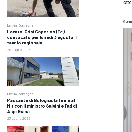
otto
9 ann
Emilia Romagna
Lavoro. Crisi Coperion (Fe),
convocato per lunedì 3 agosto il
tavolo regionale
29 Luglio 2026
Emilia Romagna
Passante di Bologna, la firma al
Mit con il ministro Salvini e l’ad di
Aspi Giana
23 Luglio 2026