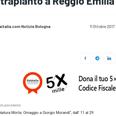
 trapianto a Reggio Emilia
aitalia.com Notizie Bologna
11 Ottobre 2017
olo precedente
Natura Morta. Omaggio a Giorgio Morandi”, dall’ 11 al 29