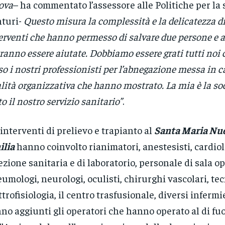
ova
– ha commentato l’assessore alle Politiche per la 
turi-
Questo misura la complessità e la delicatezza di
erventi che hanno permesso di salvare due persone e a
ranno essere aiutate. Dobbiamo essere grati tutti noi 
so i nostri professionisti per l’abnegazione messa in c
lità organizzativa che hanno mostrato. La mia è la so
to il nostro servizio sanitario”
.
 interventi di prelievo e trapianto al
Santa Maria Nuo
lia
hanno coinvolto rianimatori, anestesisti, cardiol
ezione sanitaria e di laboratorio, personale di sala op
umologi, neurologi, oculisti, chirurghi vascolari, tec
ttrofisiologia, il centro trasfusionale, diversi infermie
no aggiunti gli operatori che hanno operato al di fuo