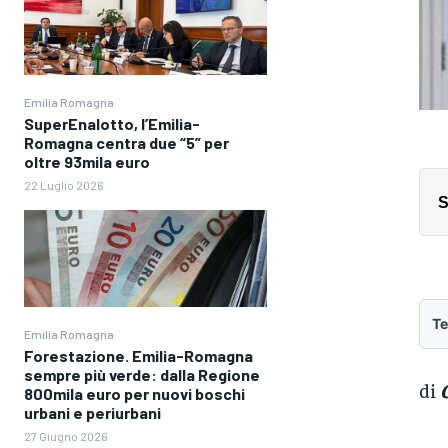
Emilia Romagna
SuperEnalotto, l’Emilia-
Romagna centra due “5” per
oltre 93mila euro
22 Luglio 2026
S
Te
Emilia Romagna
Forestazione. Emilia-Romagna
sempre più verde: dalla Regione
di
800mila euro per nuovi boschi
urbani e periurbani
27 Giugno 2026