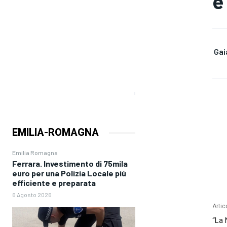
e
Gai
EMILIA-ROMAGNA
Emilia Romagna
Ferrara. Investimento di 75mila
euro per una Polizia Locale più
efficiente e preparata
6 Agosto 2026
Artic
“La 