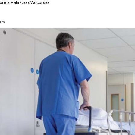
bre a Palazzo d’Accursio
i fa