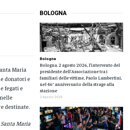
BOLOGNA
Bologna
Bologna. 2 agosto 2026, l’intervento del
Santa Maria
presidente dell’Associazione tra i
familiari delle vittime, Paolo Lambertini,
e donatori e
nel 46° anniversario della strage alla
e fegati e
stazione
 nelle
2 Agosto 2026
re destinate.
e Santa Maria