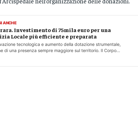
l’Arcispedale nell’organizzazione delle donazioni.
GI ANCHE
rara. Investimento di 75mila euro per una
izia Locale più efficiente e preparata
vazione tecnologica e aumento della dotazione strumentale,
ine di una presenza sempre maggiore sul territorio. Il Corpo...