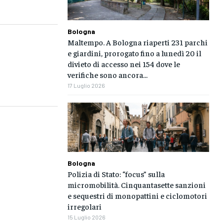
Bologna
Maltempo. A Bologna riaperti 231 parchi
e giardini, prorogato fino a lunedì 20 il
divieto di accesso nei 154 dove le
verifiche sono ancora...
17 Luglio 2026
Bologna
Polizia di Stato: “focus” sulla
micromobilità. Cinquantasette sanzioni
e sequestri di monopattini e ciclomotori
irregolari
15 Luglio 2026