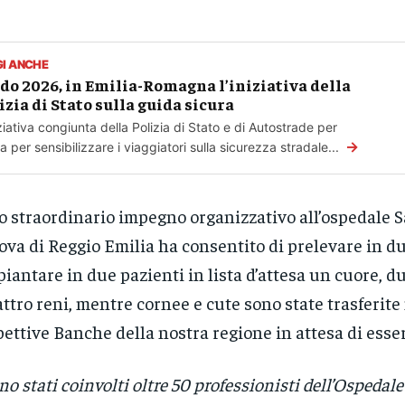
GI ANCHE
do 2026, in Emilia-Romagna l’iniziativa della
izia di Stato sulla guida sicura
iziativa congiunta della Polizia di Stato e di Autostrade per
→
alia per sensibilizzare i viaggiatori sulla sicurezza stradale...
 straordinario impegno organizzativo all’ospedale 
va di Reggio Emilia ha consentito di prelevare in du
piantare in due pazienti in lista d’attesa un cuore, du
ttro reni, mentre cornee e cute sono state trasferite
pettive Banche della nostra regione in attesa di esse
no stati coinvolti oltre 50 professionisti dell’Ospedal