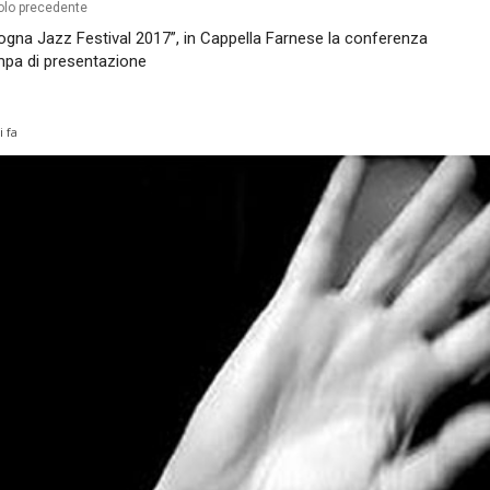
olo precedente
ogna Jazz Festival 2017”, in Cappella Farnese la conferenza
pa di presentazione
i fa