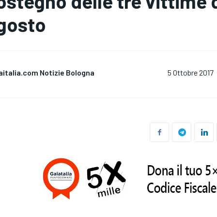
ostegno delle tre vittime 
gosto
aitalia.com Notizie Bologna
5 Ottobre 2017