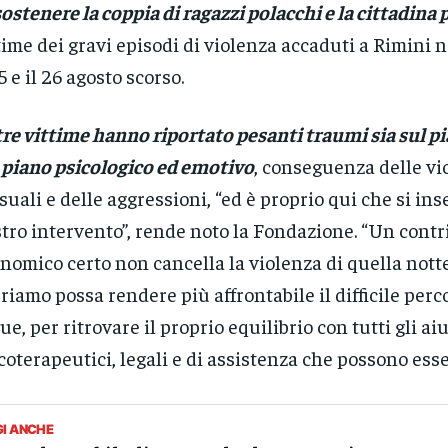
sostenere la coppia di ragazzi polacchi e la cittadina
time dei gravi episodi di violenza accaduti a Rimini n
25 e il 26 agosto scorso.
tre vittime hanno riportato pesanti traumi sia sul pia
 piano psicologico ed emotivo
, conseguenza delle vi
suali e delle aggressioni, “ed è proprio qui che si inse
tro intervento”, rende noto la Fondazione. “Un contr
nomico certo non cancella la violenza di quella nott
riamo possa rendere più affrontabile il difficile perc
ue, per ritrovare il proprio equilibrio con tutti gli aiu
coterapeutici, legali e di assistenza che possono esse
GI ANCHE