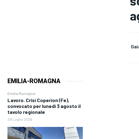
s
a
Gai
EMILIA-ROMAGNA
Emilia Romagna
Lavoro. Crisi Coperion (Fe),
convocato per lunedì 3 agosto il
tavolo regionale
29 Luglio 2026