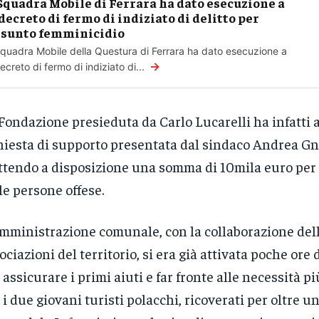
Squadra Mobile di Ferrara ha dato esecuzione a
decreto di fermo di indiziato di delitto per
sunto femminicidio
quadra Mobile della Questura di Ferrara ha dato esecuzione a
→
ecreto di fermo di indiziato di...
Fondazione presieduta da Carlo Lucarelli ha infatti a
hiesta di supporto presentata dal sindaco Andrea Gn
tendo a disposizione una somma di 10mila euro per
le persone offese.
mministrazione comunale, con la collaborazione del
ociazioni del territorio, si era già attivata poche ore d
 assicurare i primi aiuti e far fronte alle necessità pi
 i due giovani turisti polacchi, ricoverati per oltre 