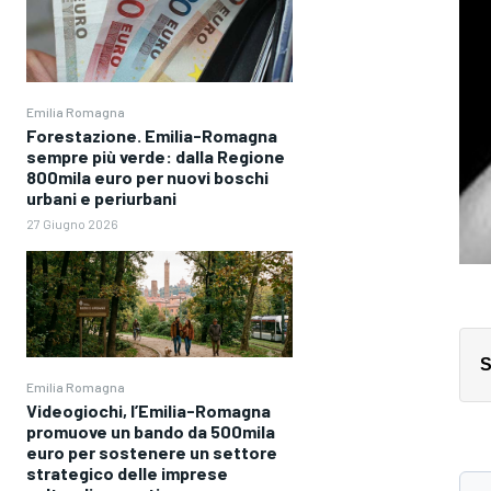
Emilia Romagna
Forestazione. Emilia-Romagna
sempre più verde: dalla Regione
800mila euro per nuovi boschi
urbani e periurbani
27 Giugno 2026
S
Emilia Romagna
Videogiochi, l’Emilia-Romagna
promuove un bando da 500mila
euro per sostenere un settore
strategico delle imprese