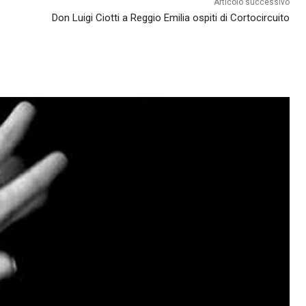
Articolo successivo
Don Luigi Ciotti a Reggio Emilia ospiti di Cortocircuito