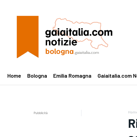
Home
Bologna
Emilia Romagna
Gaiaitalia.com N
Hom
Pubblicità
R