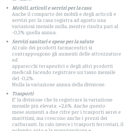
Mobili, articoli e servizi per la casa
Anche il comparto dei mobili e degli articoli e
servizi per la casa registra ad agosto una
variazioni mensile nulla, mentre risulta pari al
-0,3% quella annua.
Servizi sanitari e spese per la salute
Al calo dei prodotti farmaceutici si
contrappongono gli aumenti delle attrezzature
ed
apparecchi terapeutici e degli altri prodotti
medicali facendo registrare un tasso mensile
del -0,2%.
Nulla la variazione annua della divisione.
Trasporti
E’ la divisione che fa registrare la variazione
mensile più elevata: +2,6%. Anche questo
mese aumenti a due cifre per i trasporti aerei e
marittimi, ma crescono anche i prezzi dei
carburanti. In calo invece i trasporti ferroviari, il
noleggio auto e la manutenzione e