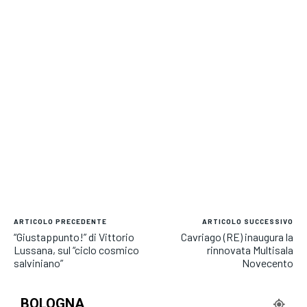
ARTICOLO PRECEDENTE
ARTICOLO SUCCESSIVO
“Giustappunto!” di Vittorio
Cavriago (RE) inaugura la
Lussana, sul “ciclo cosmico
rinnovata Multisala
salviniano”
Novecento
BOLOGNA