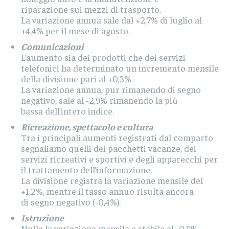
riparazione sui mezzi di trasporto.
La variazione annua sale dal +2,7% di luglio al
+4,4% per il mese di agosto.
Comunicazioni
L’aumento sia dei prodotti che dei servizi
telefonici ha determinato un incremento mensile
della divisione pari al +0,3%.
La variazione annua, pur rimanendo di segno
negativo, sale al -2,9% rimanendo la più
bassa dell’intero indice.
Ricreazione, spettacolo e cultura
Tra i principali aumenti registrati dal comparto
segnaliamo quelli dei pacchetti vacanze, dei
servizi ricreativi e sportivi e degli apparecchi per
il trattamento dell’informazione.
La divisione registra la variazione mensile del
+1,2%, mentre il tasso annuo risulta ancora
di segno negativo (-0,4%).
Istruzione
Nulla la variazione mensile e stabile al -0,9%