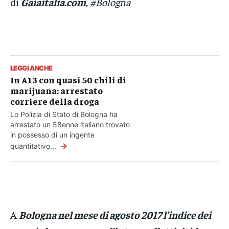
di
Gaiaitalia.com
, #Bologna
LEGGI ANCHE
In A13 con quasi 50 chili di
marijuana: arrestato
corriere della droga
Lo Polizia di Stato di Bologna ha
arrestato un 58enne italiano trovato
in possesso di un ingente
→
quantitativo...
A
Bologna nel mese di agosto 2017 l’indice dei