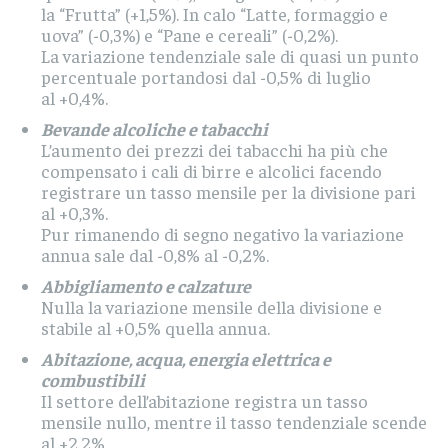
la “Frutta” (+1,5%). In calo “Latte, formaggio e
uova” (-0,3%) e “Pane e cereali” (-0,2%).
La variazione tendenziale sale di quasi un punto
percentuale portandosi dal -0,5% di luglio
al +0,4%.
Bevande alcoliche e tabacchi
L’aumento dei prezzi dei tabacchi ha più che
compensato i cali di birre e alcolici facendo
registrare un tasso mensile per la divisione pari
al +0,3%.
Pur rimanendo di segno negativo la variazione
annua sale dal -0,8% al -0,2%.
Abbigliamento e calzature
Nulla la variazione mensile della divisione e
stabile al +0,5% quella annua.
Abitazione, acqua, energia elettrica e
combustibili
Il settore dell’abitazione registra un tasso
mensile nullo, mentre il tasso tendenziale scende
al +2,2%.