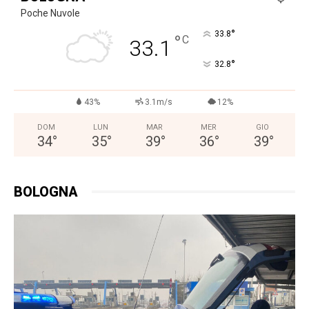
Poche Nuvole
°
33.8
°
C
33.1
°
32.8
43%
3.1m/s
12%
DOM
LUN
MAR
MER
GIO
34
°
35
°
39
°
36
°
39
°
BOLOGNA