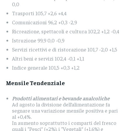
0,0
Trasporti 105,7 +2,6 +4,4
Comunicazioni 96,2 +0,3 -2,9
Ricreazione, spettacoli e cultura 102,2 +1,2 -0,4
Istruzione 99,9 0,0 -0,9
Servizi ricettivi e di ristorazione 101,7 -2,0 +1,5
Altri beni e servizi 102,4 -0,1 +1,1
Indice generale 101,5 +0,3 +1,2
Mensile Tendenziale
Prodotti alimentari e bevande analcoliche
Ad agosto la divisione dell’alimentazione fa
segnare una variazione mensile positiva e pari
al +0,4%.
In aumento soprattutto i comparti del fresco
quali i “Pesci” (+2%), i “Vegetali” (+1,6%) e