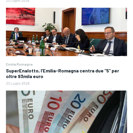
23 Luglio 2026
Emilia Romagna
SuperEnalotto, l’Emilia-Romagna centra due “5” per
oltre 93mila euro
22 Luglio 2026