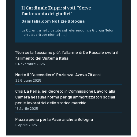
Il Cardinale Zuppi: si voti. “Serve
l’autonomia dei giudici”
Gaiaitalia.com Notizie Bologna
La CEI entra nel dibattito sul referendum: a Giorgia Meloni
non piacerà per niente [.....]
“Non ce la facciamo più”: l’allarme di De Pascale svela il
fallimento del Sistema Italia
9 Novembre 2025
Morto il “faccendiere” Pazienza. Aveva 79 anni
22 Giugno 2025
Crisi La Perla, nel decreto in Commissione Lavoro alla
Camera nessuna norma per gli ammortizzatori sociali
per le lavoratrici dello storico marchio
18 Aprile 2025
Piazza piena per la Pace anche a Bologna
6 Aprile 2025