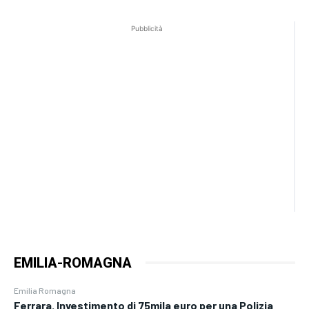
Pubblicità
EMILIA-ROMAGNA
Emilia Romagna
Ferrara. Investimento di 75mila euro per una Polizia