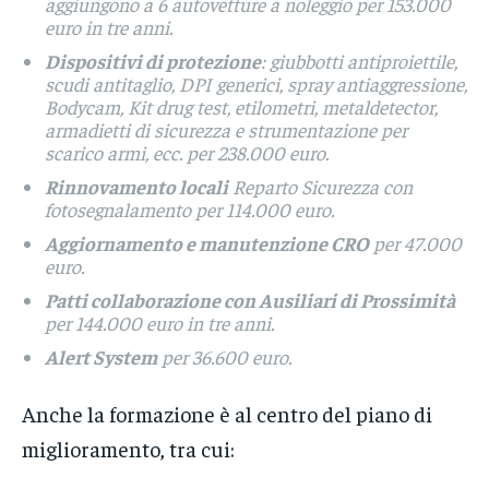
aggiungono a 6 autovetture a noleggio per 153.000
euro in tre anni.
Dispositivi di protezione
: giubbotti antiproiettile,
scudi antitaglio, DPI generici, spray antiaggressione,
Bodycam, Kit drug test, etilometri, metaldetector,
armadietti di sicurezza e strumentazione per
scarico armi, ecc. per 238.000 euro.
Rinnovamento locali
Reparto Sicurezza con
fotosegnalamento per 114.000 euro.
Aggiornamento e manutenzione CRO
per 47.000
euro.
Patti collaborazione con Ausiliari di Prossimità
per 144.000 euro in tre anni.
Alert System
per 36.600 euro.
Anche la formazione è al centro del piano di
miglioramento, tra cui: