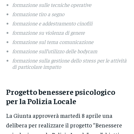
formazione sulle tecniche operative
formazione tiro a segno
formazione e addestramento cinofili
formazione su violenza di genere
formazione sul tema comunicazione
formazione sull’utilizzo delle bodycam
formazione sulla gestione dello stress per le attività
di particolare impatto
Progetto benessere psicologico
per la Polizia Locale
La Giunta approverà martedì 8 aprile una
delibera per realizzare il progetto “Benessere