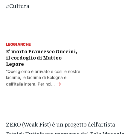
#Cultura
LEGGI ANCHE
E’ morto Francesco Guccini,
il cordoglio di Matteo
Lepore
“Quel giorno è arrivato e così le nostre
lacrime, le lacrime di Bologna e
→
dell'Italia intera. Per noi...
ZERO (Weak Fist) è un progetto dell’artista
Patrick Tuttofuoco promosso dal Polo Museale