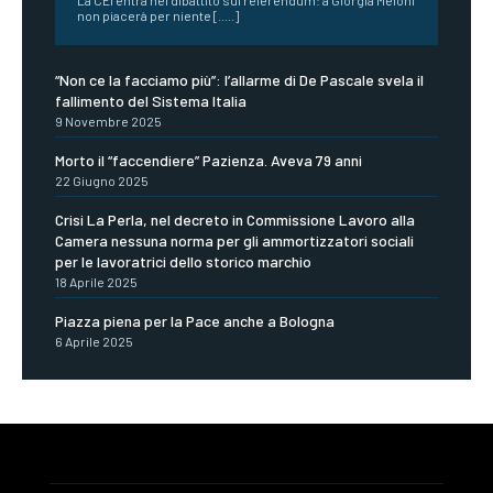
non piacerà per niente [.....]
“Non ce la facciamo più”: l’allarme di De Pascale svela il
fallimento del Sistema Italia
9 Novembre 2025
Morto il “faccendiere” Pazienza. Aveva 79 anni
22 Giugno 2025
Crisi La Perla, nel decreto in Commissione Lavoro alla
Camera nessuna norma per gli ammortizzatori sociali
per le lavoratrici dello storico marchio
18 Aprile 2025
Piazza piena per la Pace anche a Bologna
6 Aprile 2025