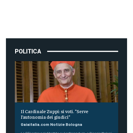
POLITICA
Il Cardinale Zuppi: si voti. “Serve
l’autonomia dei giudici”
Gaiaitalia.com Notizie Bologna
La CEI entra nel dibattito sul referendum: a Giorgia Meloni