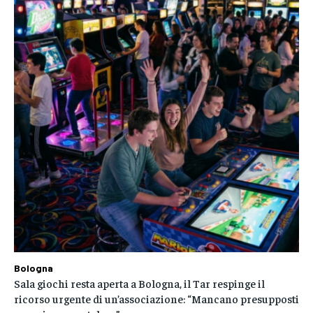
Bologna
Sala giochi resta aperta a Bologna, il Tar respinge il
ricorso urgente di un’associazione: “Mancano presupposti