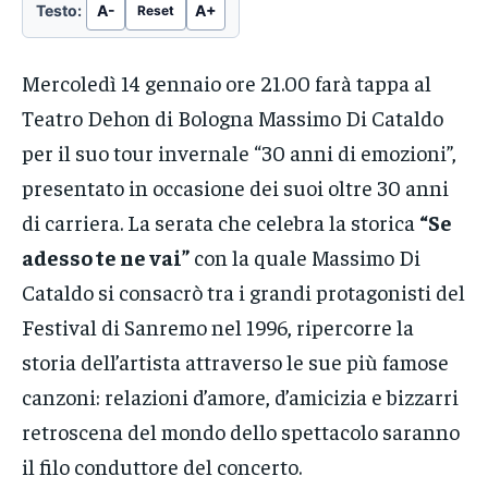
Testo:
A-
A+
Reset
Mercoledì 14 gennaio ore 21.00 farà tappa al
Teatro Dehon di Bologna Massimo Di Cataldo
per il suo tour invernale “30 anni di emozioni”,
presentato in occasione dei suoi oltre 30 anni
di carriera. La serata che celebra la storica
“Se
adesso te ne vai”
con la quale Massimo Di
Cataldo si consacrò tra i grandi protagonisti del
Festival di Sanremo nel 1996, ripercorre la
storia dell’artista attraverso le sue più famose
canzoni: relazioni d’amore, d’amicizia e bizzarri
retroscena del mondo dello spettacolo saranno
il filo conduttore del concerto.