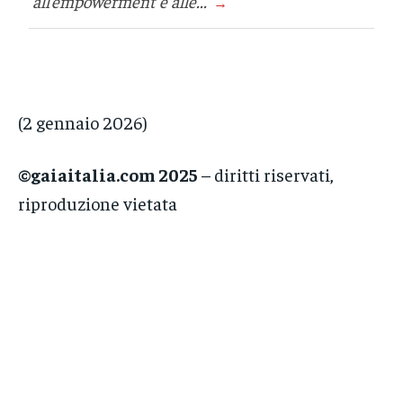
all’empowerment e alle...
→
(2 gennaio 2026)
©gaiaitalia.com 2025
– diritti riservati,
riproduzione vietata