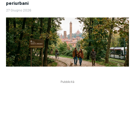
periurbani
27 Giugno 2026
Pubblicità