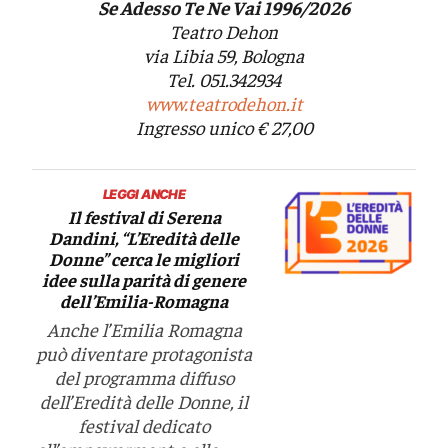
Se Adesso Te Ne Vai 1996/2026
Teatro Dehon
via Libia 59, Bologna
Tel. 051.342934
www.teatrodehon.it
Ingresso unico € 27,00
LEGGI ANCHE
Il festival di Serena
Dandini, “L’Eredità delle
Donne” cerca le migliori
idee sulla parità di genere
dell’Emilia-Romagna
Anche l’Emilia Romagna
può diventare protagonista
del programma diffuso
dell’Eredità delle Donne, il
festival dedicato