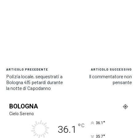
ARTICOLO PRECEDENTE
ARTICOLO SUCCESSIVO
Polizia locale, sequestrati a
Il commentatore non
Bologna 415 petardi durante
pensante
la notte di Capodanno
BOLOGNA
Cielo Sereno
°
36.1
°
C
36.1
°
35.7