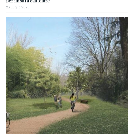
per misura cautelare”
23 Luglio 2026