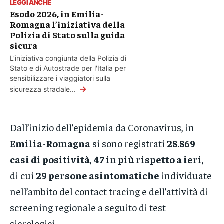
LEGGI ANCHE
Esodo 2026, in Emilia-
Romagna l’iniziativa della
Polizia di Stato sulla guida
sicura
L’iniziativa congiunta della Polizia di
Stato e di Autostrade per l'Italia per
sensibilizzare i viaggiatori sulla
→
sicurezza stradale...
Dall’inizio dell’epidemia da Coronavirus, in
Emilia-Romagna
si sono registrati
28.869
casi di positività
,
47 in più rispetto a ieri
,
di cui
29 persone asintomatiche
individuate
nell’ambito del contact tracing e dell’attività di
screening regionale a seguito di test
sierologici.