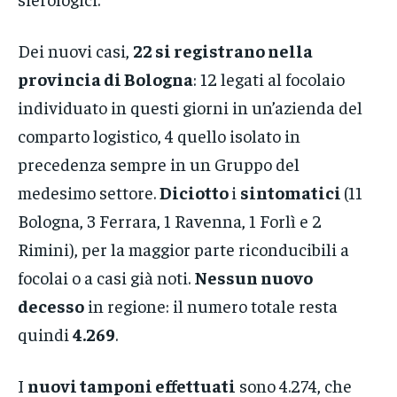
Dei nuovi casi,
22 si registrano nella
provincia di Bologna
: 12 legati al focolaio
individuato in questi giorni in un’azienda del
comparto logistico, 4 quello isolato in
precedenza sempre in un Gruppo del
medesimo settore.
Diciotto
i
sintomatici
(11
Bologna, 3 Ferrara, 1 Ravenna, 1 Forlì e 2
Rimini), per la maggior parte riconducibili a
focolai o a casi già noti.
Nessun nuovo
decesso
in regione: il numero totale resta
quindi
4.269
.
I
nuovi tamponi effettuati
sono 4.274, che