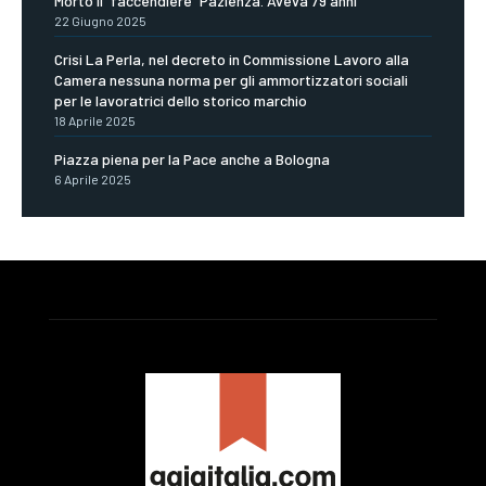
Morto il “faccendiere” Pazienza. Aveva 79 anni
22 Giugno 2025
Crisi La Perla, nel decreto in Commissione Lavoro alla
Camera nessuna norma per gli ammortizzatori sociali
per le lavoratrici dello storico marchio
18 Aprile 2025
Piazza piena per la Pace anche a Bologna
6 Aprile 2025