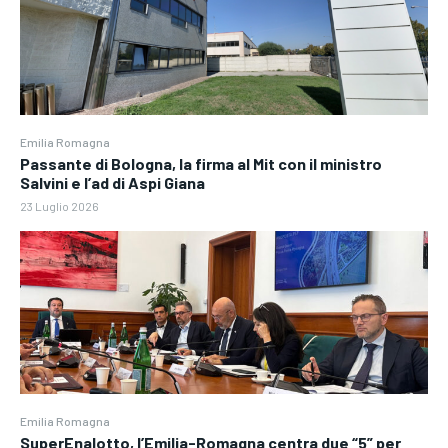
Emilia Romagna
Passante di Bologna, la firma al Mit con il ministro
Salvini e l’ad di Aspi Giana
23 Luglio 2026
Emilia Romagna
SuperEnalotto, l’Emilia-Romagna centra due “5” per