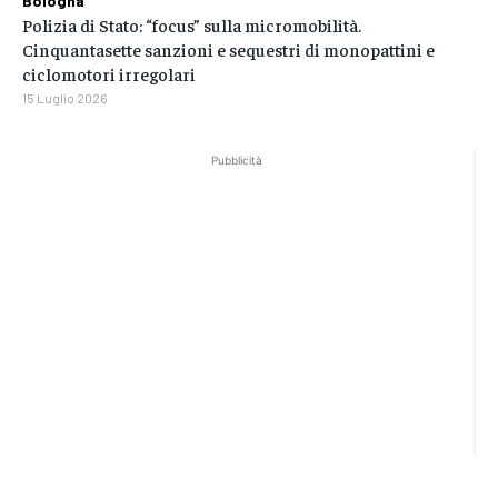
Bologna
Polizia di Stato: “focus” sulla micromobilità.
Cinquantasette sanzioni e sequestri di monopattini e
ciclomotori irregolari
15 Luglio 2026
Pubblicità