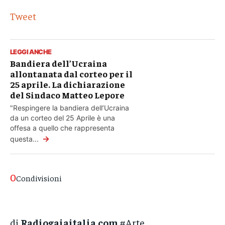
Tweet
LEGGI ANCHE
Bandiera dell’Ucraina
allontanata dal corteo per il
25 aprile. La dichiarazione
del Sindaco Matteo Lepore
"Respingere la bandiera dell’Ucraina
da un corteo del 25 Aprile è una
offesa a quello che rappresenta
→
questa...
0
Condivisioni
di
Radiogaiaitalia.com
#Arte