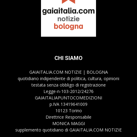
CHI SIAMO
GAIAITALIA.COM NOTIZIE | BOLOGNA
quotidiano indipendente di politica, cultura, opinioni
testata senza obbligo di registrazione
Legge-n-103-2012/24276
GAIAITALIAPUNTOCOMEDIZIONI
p.IVA 13419641009
10123 Torino
Direttrice Responsabile
MONICA MAGGI
supplemento quotidiano di GAIAITALIA.COM NOTIZIE