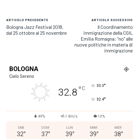
ARTICOLO PRECEDENTE
ARTICOLO SUCCESSIVO
Bologna Jazz Festival 2018,
Il Coordinamento
dal 25 ottobre al 25 novembre
immigrazione della CGIL
Emilia Romagna: “no” alle
nuove politiche in materia di
immigrazione
BOLOGNA
Cielo Sereno
°
33.3
°
C
32.8
°
32.4
49%
1.8m/s
10%
SAB
DOM
LUN
MAR
MER
32
°
37
°
39
°
39
°
38
°