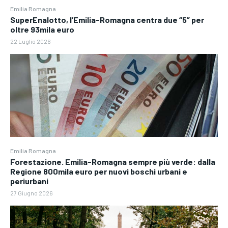
Emilia Romagna
SuperEnalotto, l’Emilia-Romagna centra due “5” per
oltre 93mila euro
22 Luglio 2026
Emilia Romagna
Forestazione. Emilia-Romagna sempre più verde: dalla
Regione 800mila euro per nuovi boschi urbani e
periurbani
27 Giugno 2026