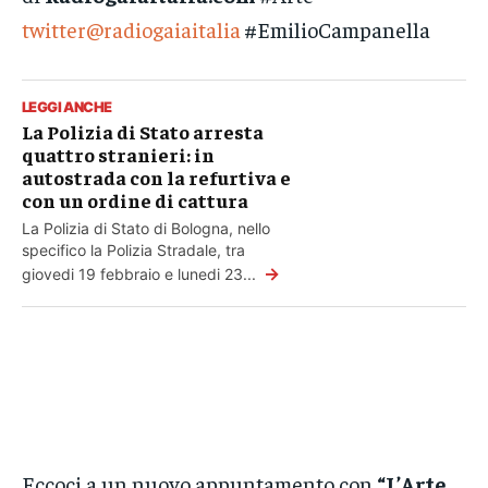
twitter@radiogaiaitalia
#EmilioCampanella
LEGGI ANCHE
La Polizia di Stato arresta
quattro stranieri: in
autostrada con la refurtiva e
con un ordine di cattura
La Polizia di Stato di Bologna, nello
specifico la Polizia Stradale, tra
→
giovedi 19 febbraio e lunedi 23...
Eccoci a un nuovo appuntamento con
“L’Arte