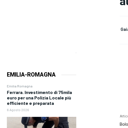
a
Gai
EMILIA-ROMAGNA
Emilia Romagna
Ferrara. Investimento di 75mila
euro per una Polizia Locale più
efficiente e preparata
6 Agosto 2026
Artic
Bolo