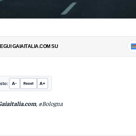
EGUI GAIAITALIA.COM SU
sto:
A-
A+
Reset
Gaiaitalia.com
, #Bologna