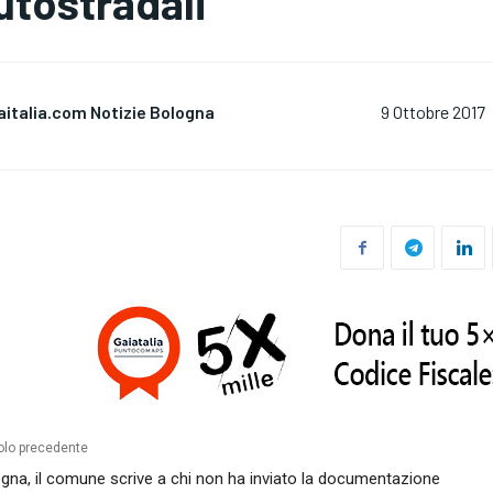
utostradali
aitalia.com Notizie Bologna
9 Ottobre 2017
olo precedente
gna, il comune scrive a chi non ha inviato la documentazione