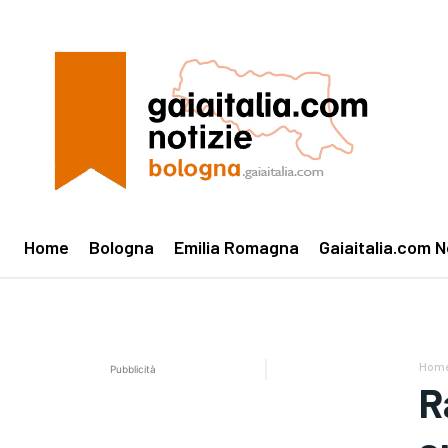
Home
Bologna
Emilia Romagna
Gaiaitalia.com N
Hom
Pubblicità
R