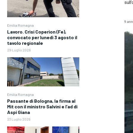
sull
9 ann
Emilia Romagna
Lavoro. Crisi Coperion (Fe),
convocato per lunedì 3 agosto il
tavolo regionale
29 Luglio 2026
Emilia Romagna
Passante di Bologna, la firma al
Mit con il ministro Salvini e l’ad di
Aspi Giana
23 Luglio 2026