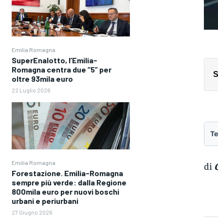
Emilia Romagna
SuperEnalotto, l’Emilia-
Romagna centra due “5” per
S
oltre 93mila euro
22 Luglio 2026
Te
Emilia Romagna
di
Forestazione. Emilia-Romagna
sempre più verde: dalla Regione
800mila euro per nuovi boschi
urbani e periurbani
27 Giugno 2026