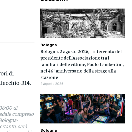
Bologna
Bologna. 2 agosto 2026, l’intervento del
presidente dell’Associazione tra i
familiari delle vittime, Paolo Lambertini,
nel 46° anniversario della strage alla
ori di
stazione
lecchio-R14,
2 Agosto 2026
 06:00 di
tradale compreso
 Bologna-
ertanto, sarà
Bologna