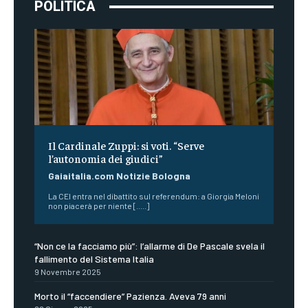
POLITICA
Il Cardinale Zuppi: si voti. “Serve
l’autonomia dei giudici”
Gaiaitalia.com Notizie Bologna
La CEI entra nel dibattito sul referendum: a Giorgia Meloni
non piacerà per niente [.....]
“Non ce la facciamo più”: l’allarme di De Pascale svela il
fallimento del Sistema Italia
9 Novembre 2025
Morto il “faccendiere” Pazienza. Aveva 79 anni