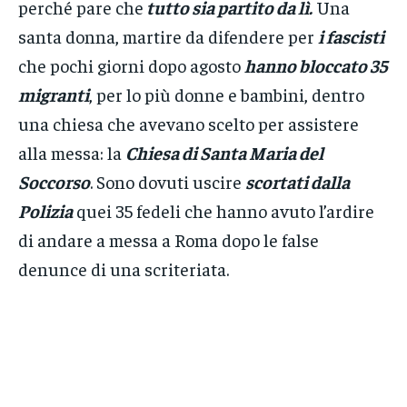
perché pare che
tutto sia partito da lì.
Una
santa donna, martire da difendere per
i fascisti
che pochi giorni dopo agosto
hanno bloccato 35
migranti
, per lo più donne e bambini, dentro
una chiesa che avevano scelto per assistere
alla messa: la
Chiesa di Santa Maria del
Soccorso
. Sono dovuti uscire
scortati dalla
Polizia
quei 35 fedeli che hanno avuto l’ardire
di andare a messa a Roma dopo le false
denunce di una scriteriata.