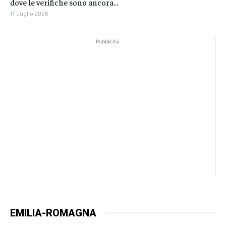
dove le verifiche sono ancora...
17 Luglio 2026
Pubblicità
EMILIA-ROMAGNA