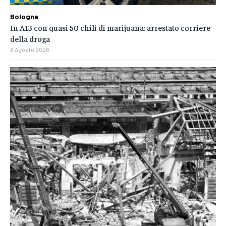
Bologna
In A13 con quasi 50 chili di marijuana: arrestato corriere
della droga
8 Agosto 2026