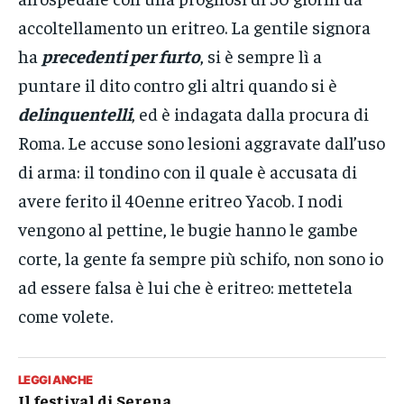
accoltellamento un eritreo. La gentile signora
ha
precedenti per furto
, si è sempre lì a
puntare il dito contro gli altri quando si è
delinquentelli
, ed è indagata dalla procura di
Roma. Le accuse sono lesioni aggravate dall’uso
di arma: il tondino con il quale è accusata di
avere ferito il 40enne eritreo Yacob. I nodi
vengono al pettine, le bugie hanno le gambe
corte, la gente fa sempre più schifo, non sono io
ad essere falsa è lui che è eritreo: mettetela
come volete.
LEGGI ANCHE
Il festival di Serena