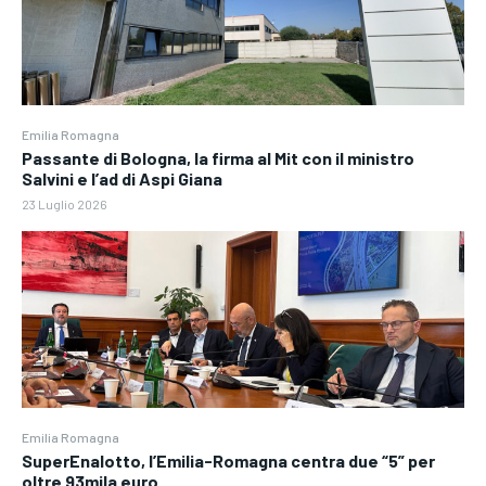
Emilia Romagna
Passante di Bologna, la firma al Mit con il ministro
Salvini e l’ad di Aspi Giana
23 Luglio 2026
Emilia Romagna
SuperEnalotto, l’Emilia-Romagna centra due “5” per
oltre 93mila euro