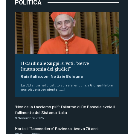
POLITICA
Il Cardinale Zuppi: si voti. “Serve
l’autonomia dei giudici”
Gaiaitalia.com Notizie Bologna
La CEI entra nel dibattito sul referendum: a Giorgia Meloni
non piacerà per niente [.....]
“Non ce la facciamo più”: l’allarme di De Pascale svela il
fallimento del Sistema Italia
9 Novembre 2025
Morto il “faccendiere” Pazienza. Aveva 79 anni
22 Giugno 2025