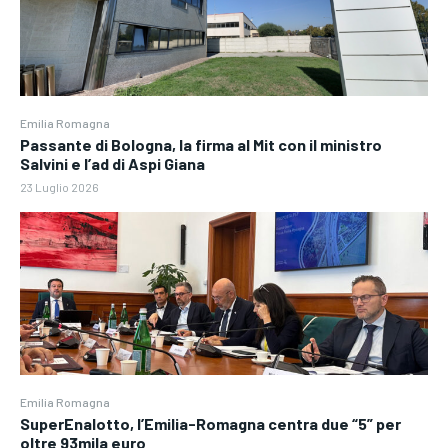
Emilia Romagna
Passante di Bologna, la firma al Mit con il ministro
Salvini e l’ad di Aspi Giana
23 Luglio 2026
Emilia Romagna
SuperEnalotto, l’Emilia-Romagna centra due “5” per
oltre 93mila euro