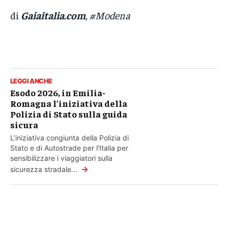
di
Gaiaitalia.com
, #Modena
LEGGI ANCHE
Esodo 2026, in Emilia-
Romagna l’iniziativa della
Polizia di Stato sulla guida
sicura
L’iniziativa congiunta della Polizia di
Stato e di Autostrade per l'Italia per
sensibilizzare i viaggiatori sulla
→
sicurezza stradale...