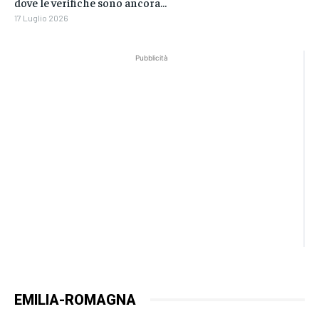
dove le verifiche sono ancora...
17 Luglio 2026
Pubblicità
EMILIA-ROMAGNA