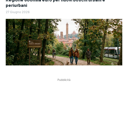
periurbani
27 Giugno 2026
Pubblicità