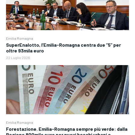
Emilia Romagna
SuperEnalotto, l’Emilia-Romagna centra due “5” per
oltre 93mila euro
22 Luglio 2026
Emilia Romagna
Forestazione. Emilia-Romagna sempre più verde: dalla
Regione 800mila euro per nuovi boschi urbani e