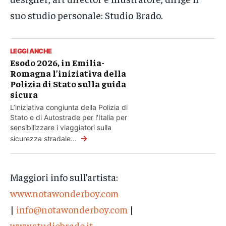
suo studio personale: Studio Brado.
LEGGI ANCHE
Esodo 2026, in Emilia-
Romagna l’iniziativa della
Polizia di Stato sulla guida
sicura
L’iniziativa congiunta della Polizia di
Stato e di Autostrade per l'Italia per
sensibilizzare i viaggiatori sulla
→
sicurezza stradale...
Maggiori info sull’artista:
www.notawonderboy.com
|
info@notawonderboy.com
|
www.studiobrado.it