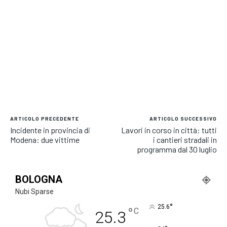
ARTICOLO PRECEDENTE
ARTICOLO SUCCESSIVO
Incidente in provincia di
Lavori in corso in città: tutti
Modena: due vittime
i cantieri stradali in
programma dal 30 luglio
BOLOGNA
Nubi Sparse
°
25.6
°
C
25.3