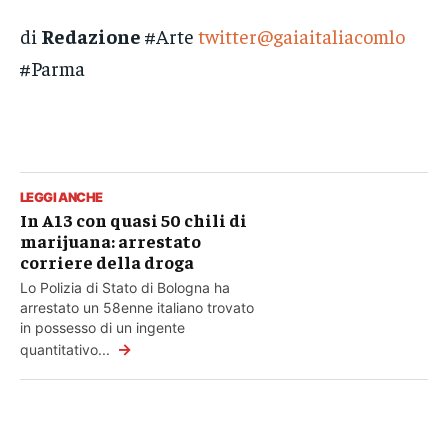
di
Redazione
#Arte
twitter@gaiaitaliacomlo
#Parma
LEGGI ANCHE
In A13 con quasi 50 chili di
marijuana: arrestato
corriere della droga
Lo Polizia di Stato di Bologna ha
arrestato un 58enne italiano trovato
in possesso di un ingente
→
quantitativo...