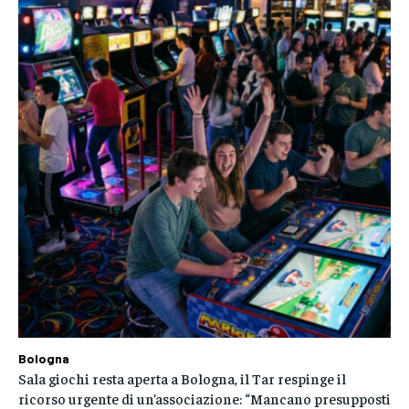
Bologna
Sala giochi resta aperta a Bologna, il Tar respinge il
ricorso urgente di un’associazione: “Mancano presupposti