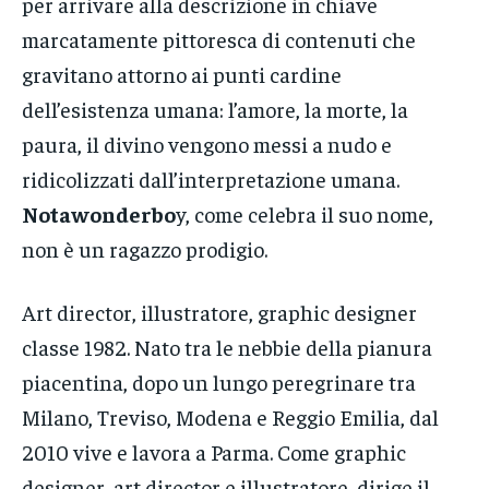
per arrivare alla descrizione in chiave
marcatamente pittoresca di contenuti che
gravitano attorno ai punti cardine
dell’esistenza umana: l’amore, la morte, la
paura, il divino vengono messi a nudo e
ridicolizzati dall’interpretazione umana.
Notawonderbo
y, come celebra il suo nome,
non è un ragazzo prodigio.
Art director, illustratore, graphic designer
classe 1982. Nato tra le nebbie della pianura
piacentina, dopo un lungo peregrinare tra
Milano, Treviso, Modena e Reggio Emilia, dal
2010 vive e lavora a Parma. Come graphic
designer, art director e illustratore, dirige il