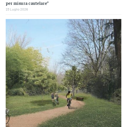
per misura cautelare”
23 Luglio 2026