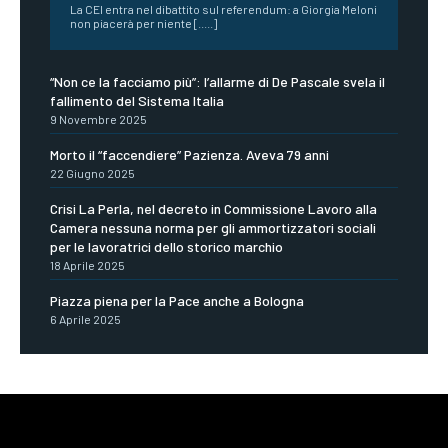
La CEI entra nel dibattito sul referendum: a Giorgia Meloni
non piacerà per niente [.....]
“Non ce la facciamo più”: l’allarme di De Pascale svela il
fallimento del Sistema Italia
9 Novembre 2025
Morto il “faccendiere” Pazienza. Aveva 79 anni
22 Giugno 2025
Crisi La Perla, nel decreto in Commissione Lavoro alla
Camera nessuna norma per gli ammortizzatori sociali
per le lavoratrici dello storico marchio
18 Aprile 2025
Piazza piena per la Pace anche a Bologna
6 Aprile 2025