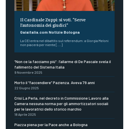
Il Cardinale Zuppi: si voti. “Serve
l’autonomia dei giudici”
Gaiaitalia.com Notizie Bologna
La CEI entra nel dibattito sul referendum: a Giorgia Meloni
non piacerà per niente [.....]
“Non ce la facciamo più”: l’allarme di De Pascale svela il
fallimento del Sistema Italia
9 Novembre 2025
Morto il “faccendiere” Pazienza. Aveva 79 anni
22 Giugno 2025
Crisi La Perla, nel decreto in Commissione Lavoro alla
Camera nessuna norma per gli ammortizzatori sociali
per le lavoratrici dello storico marchio
18 Aprile 2025
Piazza piena per la Pace anche a Bologna