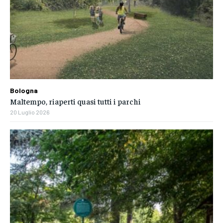
Bologna
Maltempo, riaperti quasi tutti i parchi
20 Luglio 2026