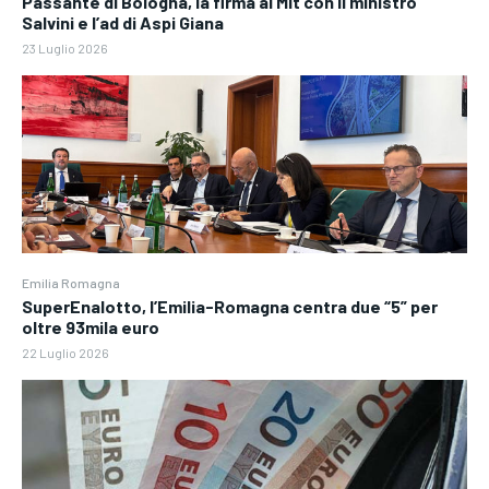
Passante di Bologna, la firma al Mit con il ministro
Salvini e l’ad di Aspi Giana
23 Luglio 2026
Emilia Romagna
SuperEnalotto, l’Emilia-Romagna centra due “5” per
oltre 93mila euro
22 Luglio 2026