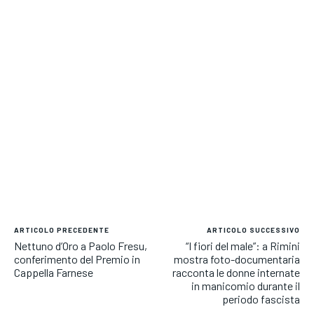
ARTICOLO PRECEDENTE
ARTICOLO SUCCESSIVO
Nettuno d’Oro a Paolo Fresu,
“I fiori del male”: a Rimini
conferimento del Premio in
mostra foto-documentaria
Cappella Farnese
racconta le donne internate
in manicomio durante il
periodo fascista