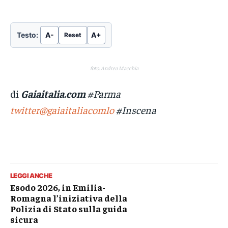
Testo:
A-
A+
Reset
foto: Andrea Macchia
di
Gaiaitalia.com
#Parma
twitter@gaiaitaliacomlo
#Inscena
LEGGI ANCHE
Esodo 2026, in Emilia-
Romagna l’iniziativa della
Polizia di Stato sulla guida
sicura